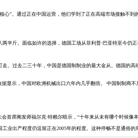
心”。通过正在中国运营，他们学到了正在高端市场接触不到的经
两半斤。面临如许的选择，德国工场从菲利普·巴亚特至今仍正
走。过去二三十年，中国是德国制制业的最大金从。德国的高端
据显示，中国对欧洲机械出口六年内几乎翻倍。 中国制制商不只
会首席阐发师福尔克·特赖尔暗示，“十年来从未有哪个时候像本
业出产程度仍逗留正在2005年的程度。这种停畅不是通俗的