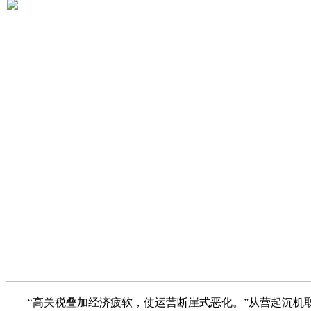
“高关税叠加经济疲软，使运营断崖式恶化。”从营起沉机取