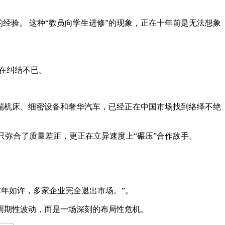
验。 这种“教员向学生进修”的现象，正在十年前是无法想象
在纠结不已。
机床、细密设备和奢华汽车，已经正在中国市场找到络绎不绝
弥合了质量差距，更正在立异速度上“碾压”合作敌手。
年如许，多家企业完全退出市场。”。
周期性波动，而是一场深刻的布局性危机。