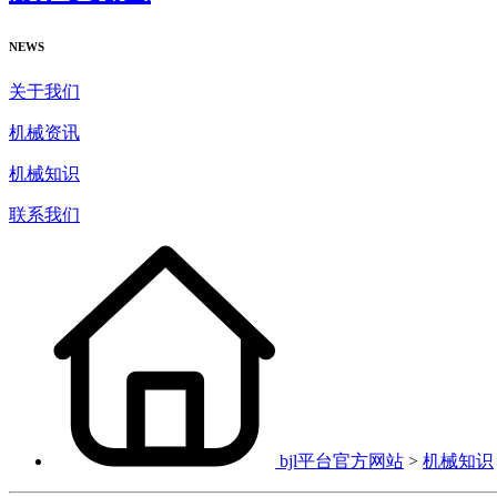
NEWS
关于我们
机械资讯
机械知识
联系我们
bjl平台官方网站
>
机械知识