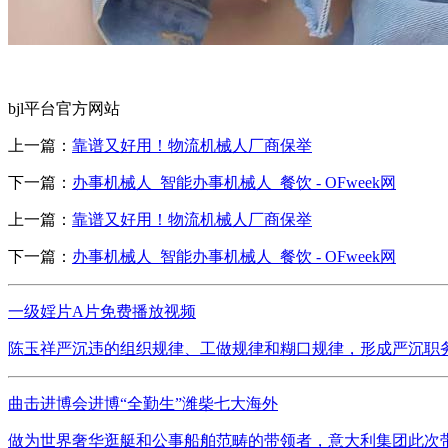
bjl平台官方网站
上一篇：
靠谱又好用！物流机械人厂商保举
下一篇：
办事机械人_智能办事机械人_餐饮 - OFweek网
上一篇：
靠谱又好用！物流机械人厂商保举
下一篇：
办事机械人_智能办事机械人_餐饮 - OFweek网
一级婬片A片免费播放视频
陈玉祥严沉违的组织规律、工做规律和糊口规律，形成严沉职务
曲击进博会进博“全勤生”潍柴七大海外
做为世界奢华逛艇和公事船舶范畴的带领者，意大利集团此次带来