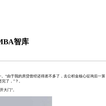
MBA智库
。“由于我的房贷曾经还得差不多了，去公积金核心征询后一算
还完了，”？。
开大门”。