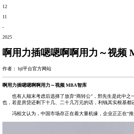
12
11
-
2025
啊用力插嗯嗯啊啊用力～视频 
作者： bjl平台官方网站
啊用力插嗯嗯啊啊用力～视频 MBA智库
也有人颠末考虑后选择了放弃“商转公”，邢先生是此中之一
也，若是房贷还剩下十几、二十几万元的话，利钱其实根基都
冯栢文认为，中国市场存正在着大量机缘，企业正正在“推