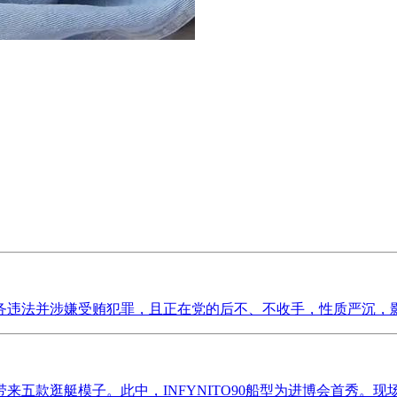
违法并涉嫌受贿犯罪，且正在党的后不、不收手，性质严沉，影响
五款逛艇模子。此中，INFYNITO90船型为进博会首秀。现场