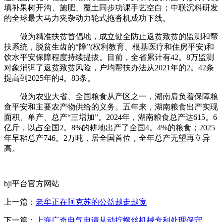
填补果树开沟、施肥、覆土同步功课手艺空白；中联沉科研发
的全球最大马力夹杂动力轮式拖沓机成功下线。
做为精准扶贫首倡地，成立健全防止返贫致贫的监测和帮
扶系统，脱贫生齿的“障”(权利教育、根基医疗和住房平安)和
饮水平安保障程度持续提拔。目前，全省累计有42。8万监测
对象消弭了返贫致贫风险，户均帮扶办法从2021年的2。42条
提高到2025年的4。83条。
做为农业大省、全国粮食从产区之一，湖南肩负着保障粮
食平安和主要农产物供给的义务。五年来，湖南粮食出产实现
面积、单产、总产“三增加”。2024年，湖南粮食总产达615。6
亿斤，以占全国2。8%的耕地出产了全国4。4%的粮食；2025
年早稻总产746。2万吨，居全国首位，全年总产无望再立异
高。
bjl平台官方网站
上一篇：
老牟正在阿克苏的公益越走越宽
下一篇：
上海广奇电气申请从动拧螺丝机械专利处理保守