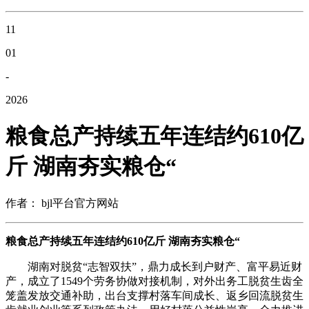
11
01
-
2026
粮食总产持续五年连结约610亿
斤 湖南夯实粮仓“
作者： bjl平台官方网站
粮食总产持续五年连结约610亿斤 湖南夯实粮仓“
湖南对脱贫“志智双扶”，鼎力成长到户财产、富平易近财
产，成立了1549个劳务协做对接机制，对外出务工脱贫生齿全
笼盖发放交通补助，出台支撑村落车间成长、返乡回流脱贫生