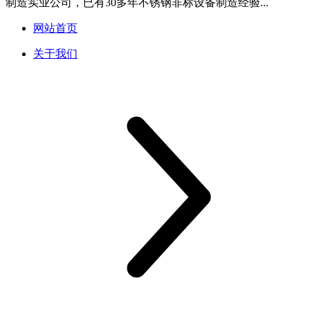
制造实业公司，已有30多年不锈钢非标设备制造经验...
网站首页
关于我们