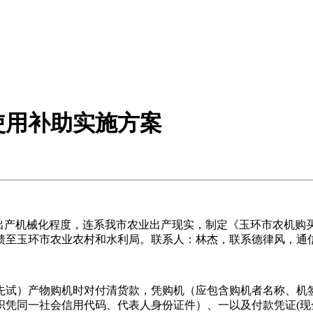
使用补助实施方案
产机械化程度，连系我市农业出产现实，制定《玉环市农机购买
式反馈至玉环市农业农村和水利局。联系人：林杰，联系德律风，通
试）产物购机时对付清货款，凭购机（应包含购机者名称、机签
织凭同一社会信用代码、代表人身份证件）、一以及付款凭证(现