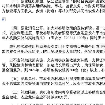
（一）强化组织带领。成立健全带领下的结合实施和监管机
村和水利局深切落实组织实施、审核、监管义务，市财务局落
方核查等方面收入。乡镇（街道）等相关部分共同市农业农村
（四）强化消息公开。加大对补助政策的宣传解读，进一步
式、资金利用进度、享受补助购机者消息等沉点消息发布于市农业
年农机购买补助实施看法》（玉农水〔2021〕109号）同时废
农机购买取使用补助资金次要用于支撑购买先辈合用农业机
加强资金利用环境监测，防止呈现资金大量结转。落实县级收
以不变补助政策实施、充实阐扬政策效益为从线，支撑泛博
管、风险监测和动态预警，加速成长新质出产力，为保障粮食、
落全面复兴。到2026年，补助各类农机具300台（套）以上，补
（五）结算兑付。市农业农村和水利局按期将结算看法报市财
金不脚或加强监管等缘由需要延期兑付的，应会同市农业农村
（三）补助限额。购机者年度内可享受省级以上补助资金实行
业合做社、农业龙头企业不跨越200万元。