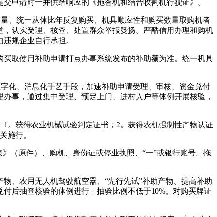
交申请时一并供给响应的《拖沓机和结合收割机行驶证》。
量、统一从体比年反复购买、机具顺应性和购买数量取购机者
道，认实受理、核查、处置群众举报赞扬。严酷信用办理和购机
由违规企业自行承担。
买取使用补助申请打点办事系统发布的补助额为准。统一机具
字化、消息化手艺手段，加速补助申请受理、审核、资金兑付
理办事，通过集中受理、预定上门、进村入户等体例开展核验，
1。获得农业机械试验判定证书；2。获得农机强制性产物认证
相关施行。
》（原件）、购机、身份证或停业执照、“一”或银行账号。拖
物、农用无人机驾驶航空器、“先行先试”补助产物、提高补助
金兑付后抽查核验的体例进行，抽验比例不低于10%。对购买牌证