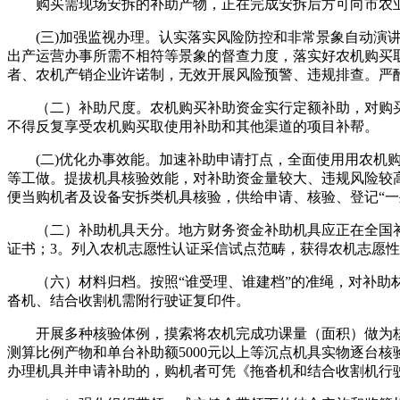
购买需现场安拆的补助产物，正在完成安拆后方可向市农业
(三)加强监视办理。认实落实风险防控和非常景象自动演讲
出产运营办事所需不相符等景象的督查力度，落实好农机购买
者、农机产销企业许诺制，无效开展风险预警、违规排查。严
（二）补助尺度。农机购买补助资金实行定额补助，对购买
不得反复享受农机购买取使用补助和其他渠道的项目补帮。
(二)优化办事效能。加速补助申请打点，全面使用用农机购
等工做。提拔机具核验效能，对补助资金量较大、违规风险较
便当购机者及设备安拆类机具核验，供给申请、核验、登记“一
（二）补助机具天分。地方财务资金补助机具应正在全国补助
证书；3。列入农机志愿性认证采信试点范畴，获得农机志愿
（六）材料归档。按照“谁受理、谁建档”的准绳，对补助材
沓机、结合收割机需附行驶证复印件。
开展多种核验体例，摸索将农机完成功课量（面积）做为核验
测算比例产物和单台补助额5000元以上等沉点机具实物逐台核
办理机具并申请补助的，购机者可凭《拖沓机和结合收割机行