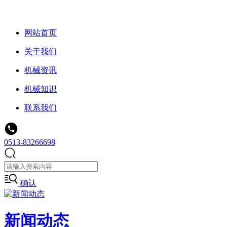
网站首页
关于我们
机械资讯
机械知识
联系我们
0513-83266698
确认
新闻动态