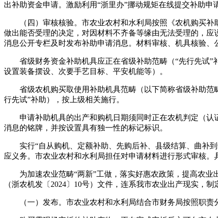
出补助资金申请。激励利用“浙里办”挪动规矩在线提交补助申
（四）审核核验。市农业农村和水利局按照《农机购买补助
做出能否受理的决定，对因材料不齐备等缘由无法受理的，应
消息公开专栏及时发布补助申请消息。材料审核、机具核验、
省级财务资金补助机具应正在省级补助范畴（“先行先试”补
设置装备摆设、次要手艺目标、平安机能等）。
省级农机购买取使用补助机具范畴（以下简称省级补助范畴）
行先试”补助），按上级相关施行。
申请补助机具的出产和购机日期须同时正在农机判定（认证
消息的铭牌，并按设置具有独一性的标记标识。
实行“自从购机、定额补助、先购后补、县级结算、曲补到卡
应义务。市农业农村和水利局担任对申请材料进行形式审核。
为加速农业范畴“两新”工做，落实好惠农政策，提高农业出产机
（浙农机发〔2024〕10号）文件，连系我市农业出产现实，
（一）发布。市农业农村和水利局结合市财务局按照职责分