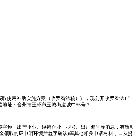
取使用补助实施方案（收罗看法稿）》，现公开收罗看法1个
信地址：台州市玉环市玉城街道城中56号？。
字称、出产企业、经销企业、型号、出厂编号等消息，有策动
金领取的应申明环境并签字确认)等其他相关申请材料，自从提