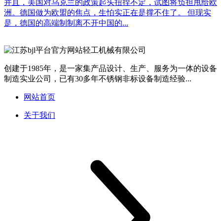
并且，美国对乌克兰的政策起头扭捏不定，试图将负担甩给欧
洲。德国做为欧盟的焦点，生怕实正在是撑不住了。 但现实
是，德国的高端制制离不开中国的...
创建于1985年，是一家集产品设计、生产、服务为一体的设备
制造实业公司，已有30多年不锈钢非标设备制造经验...
网站首页
关于我们