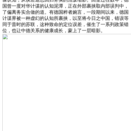
国曾一度对华计谋的认知泥潭，正在外部裹挟取内部误判中，
了偏离务实合做的道。有德国粹者婉言，一段期间以来，德国
计谋界被一种虚幻的认知所裹挟，以至将今日之中国，错误等
同于昔时的苏联，这种致命的定位误差，催生了一系列政策错
位，也让中德关系的健康成长，蒙上了一层暗影。