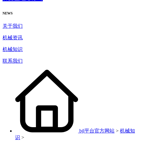
NEWS
关于我们
机械资讯
机械知识
联系我们
bjl平台官方网站
>
机械知
识
>