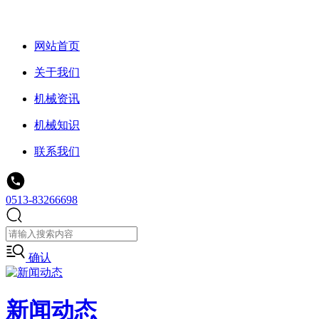
网站首页
关于我们
机械资讯
机械知识
联系我们
0513-83266698
确认
新闻动态