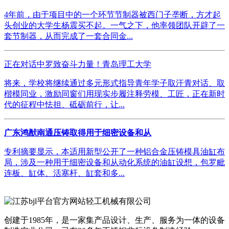
4年前，由于项目中的一个环节节制器被西门子垄断，方才起
头创业的大学生杨震买不起。一气之下，他率领团队开辟了一
套节制器，从而完成了一套合同金...
正在对话中罗致奋斗力量！青岛理工大学
将来，学校将继续通过多元形式指导青年学子取汗青对话、取
楷模同业，激励同窗们用现实步履注释劳模、工匠，正在新时
代的征程中怯担、砥砺前行，让...
广东鸿猷南通压铸取得用于细密设备和从
专利摘要显示，本适用新型公开了一种铝合金压铸模具油缸布
局，涉及一种用于细密设备和从动化系统的油缸设想，包罗毗
连板、缸体、活塞杆、缸套和多...
创建于1985年，是一家集产品设计、生产、服务为一体的设备