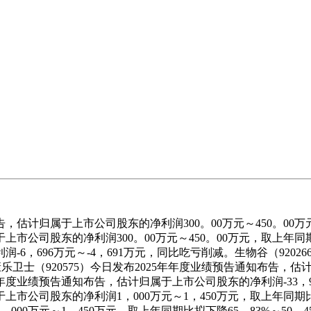
，估计归属于上市公司股东的净利润300。00万元～450。00万元
上市公司股东的净利润300。00万元～450。00万元，取上年同期比
-6，696万元～-4，691万元，同比吃亏削减。生物谷（920
乐卫士（920575）今日发布2025年年度业绩预告通知布告，估计归
年年度业绩预告通知布告，估计归属于上市公司股东的净利润-33，96
上市公司股东的净利润1，000万元～1，450万元，取上年同期比拟下
万元～1，450万元，取上年同期比拟下降65。83%～50。45