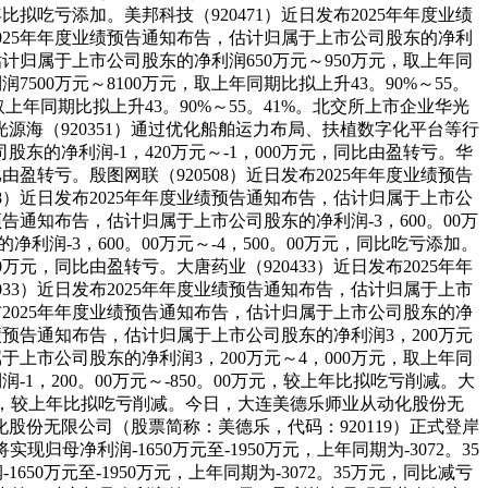
年比拟吃亏添加。美邦科技（920471）近日发布2025年年度业绩
布2025年年度业绩预告通知布告，估计归属于上市公司股东的净利
告，估计归属于上市公司股东的净利润650万元～950万元，取上年同
7500万元～8100万元，取上年同期比拟上升43。90%～55。
取上年同期比拟上升43。90%～55。41%。北交所上市企业华光
源海（920351）通过优化船舶运力布局、扶植数字化平台等行
东的净利润-1，420万元～-1，000万元，同比由盈转亏。华
比由盈转亏。殷图网联（920508）近日发布2025年年度业绩预告
508）近日发布2025年年度业绩预告通知布告，估计归属于上市公
绩预告通知布告，估计归属于上市公司股东的净利润-3，600。00万
利润-3，600。00万元～-4，500。00万元，同比吃亏添加。
0万元，同比由盈转亏。大唐药业（920433）近日发布2025年年
0033）近日发布2025年年度业绩预告通知布告，估计归属于上市
近日发布2025年年度业绩预告通知布告，估计归属于上市公司股东的净
年度业绩预告通知布告，估计归属于上市公司股东的净利润3，200万元
归属于上市公司股东的净利润3，200万元～4，000万元，取上年同
-1，200。00万元～-850。00万元，较上年比拟吃亏削减。大
00万元，较上年比拟吃亏削减。今日，大连美德乐师业从动化股份无
股份无限公司（股票简称：美德乐，代码：920119）正式登岸
归母净利润-1650万元至-1950万元，上年同期为-3072。35
1650万元至-1950万元，上年同期为-3072。35万元，同比减亏