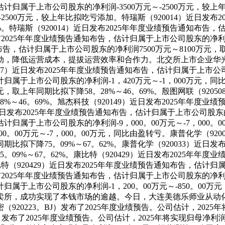
估计归属于上市公司股东的净利润-3500万元～-2500万元，较上
-2500万元，较上年比拟吃亏添加。特瑞斯（920014）近日发
27%。特瑞斯（920014）近日发布2025年年度业绩预告通知布
发布2025年年度业绩预告通知布告，估计归属于上市公司股东的净利润
知布告，估计归属于上市公司股东的净利润7500万元～8100万元，
行动，降低运营成本，提拔运营效率和合作力。北交所上市企业华光
7）近日发布2025年年度业绩预告通知布告，估计归属于上市公司股
计归属于上市公司股东的净利润-1，420万元～-1，000万元，同
，取上年同期比拟下降58。28%～46。69%。殷图网联（920
8%～46。69%。旭杰科技（920149）近日发布2025年年度业
）近日发布2025年年度业绩预告通知布告，估计归属于上市公司股东的净
计归属于上市公司股东的净利润-9，000。00万元～-7，000。0
。00万元～-7，000。00万元，同比由盈转亏。康普化学（92
年同期比拟下降75。09%～67。62%。康普化学（920033）
75。09%～67。62%。康比特（920429）近日发布2025年
康比特（920429）近日发布2025年年度业绩预告通知布告，估计
日发布2025年年度业绩预告通知布告，估计归属于上市公司股东的净利润
估计归属于上市公司股东的净利润-1，200。00万元～-850。
买卖所，成功实现了本钱市场的逾越。今日，大连美德乐师业从动化
23。BJ）发布了2025年度业绩预告。公司估计，2025年将实现
J）发布了2025年度业绩预告。公司估计，2025年将实现归母净利润-