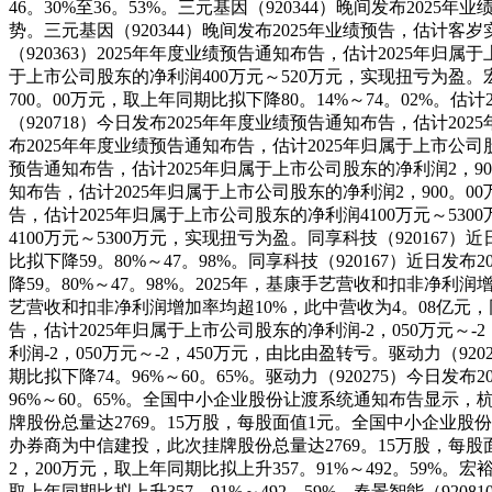
46。30%至36。53%。三元基因（920344）晚间发布2
势。三元基因（920344）晚间发布2025年业绩预告，估计
（920363）2025年年度业绩预告通知布告，估计2025年归属
于上市公司股东的净利润400万元～520万元，实现扭亏为盈。宏海
700。00万元，取上年同期比拟下降80。14%～74。02%。估
（920718）今日发布2025年年度业绩预告通知布告，估计202
布2025年年度业绩预告通知布告，估计2025年归属于上市公司股东
预告通知布告，估计2025年归属于上市公司股东的净利润2，900。
知布告，估计2025年归属于上市公司股东的净利润2，900。00万
告，估计2025年归属于上市公司股东的净利润4100万元～53
4100万元～5300万元，实现扭亏为盈。同享科技（920167）
比拟下降59。80%～47。98%。同享科技（920167）近日发
降59。80%～47。98%。2025年，基康手艺营收和扣非净利润
艺营收和扣非净利润增加率均超10%，此中营收为4。08亿元，同比
告，估计2025年归属于上市公司股东的净利润-2，050万元～-
利润-2，050万元～-2，450万元，由比由盈转亏。驱动力（92
期比拟下降74。96%～60。65%。驱动力（920275）今日发
96%～60。65%。全国中小企业股份让渡系统通知布告显示
牌股份总量达2769。15万股，每股面值1元。全国中小企业
办券商为中信建投，此次挂牌股份总量达2769。15万股，每股面
2，200万元，取上年同期比拟上升357。91%～492。59%。
取上年同期比拟上升357。91%～492。59%。春景智能（920