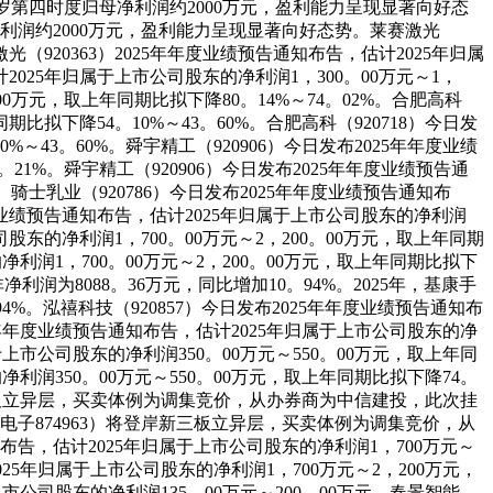
司客岁第四时度归母净利润约2000万元，盈利能力呈现显著向好态
净利润约2000万元，盈利能力呈现显著向好态势。莱赛激光
光（920363）2025年年度业绩预告通知布告，估计2025年归属
2025年归属于上市公司股东的净利润1，300。00万元～1，
。00万元，取上年同期比拟下降80。14%～74。02%。合肥高科
期比拟下降54。10%～43。60%。合肥高科（920718）今日发
～43。60%。舜宇精工（920906）今日发布2025年年度业绩
。21%。舜宇精工（920906）今日发布2025年年度业绩预告通
%。骑士乳业（920786）今日发布2025年年度业绩预告通知布
年度业绩预告通知布告，估计2025年归属于上市公司股东的净利润
司股东的净利润1，700。00万元～2，200。00万元，取上年同期
净利润1，700。00万元～2，200。00万元，取上年同期比拟下
净利润为8088。36万元，同比增加10。94%。2025年，基康手
4%。泓禧科技（920857）今日发布2025年年度业绩预告通知布
25年年度业绩预告通知布告，估计2025年归属于上市公司股东的净
于上市公司股东的净利润350。00万元～550。00万元，取上年同
净利润350。00万元～550。00万元，取上年同期比拟下降74。
新三板立异层，买卖体例为调集竞价，从办券商为中信建投，此次挂
电子874963）将登岸新三板立异层，买卖体例为调集竞价，从
知布告，估计2025年归属于上市公司股东的净利润1，700万元～
2025年归属于上市公司股东的净利润1，700万元～2，200万元，
上市公司股东的净利润135。00万元～200。00万元，春景智能