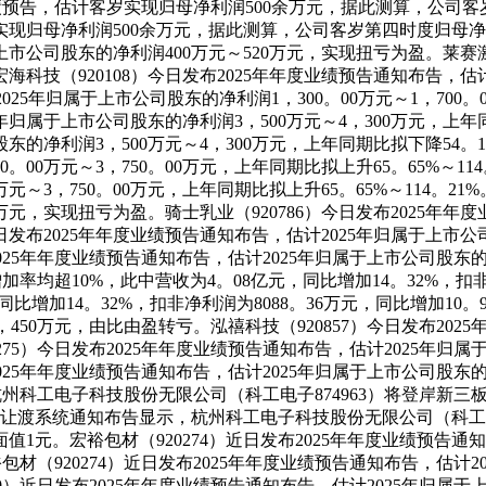
025年业绩预告，估计客岁实现归母净利润500余万元，据此测算，公
客岁实现归母净利润500余万元，据此测算，公司客岁第四时度归母
于上市公司股东的净利润400万元～520万元，实现扭亏为盈。莱赛激
科技（920108）今日发布2025年年度业绩预告通知布告，估计
计2025年归属于上市公司股东的净利润1，300。00万元～1，700
5年归属于上市公司股东的净利润3，500万元～4，300万元，上年同
的净利润3，500万元～4，300万元，上年同期比拟下降54。10%
00万元～3，750。00万元，上年同期比拟上升65。65%～114
元～3，750。00万元，上年同期比拟上升65。65%～114。21
00万元，实现扭亏为盈。骑士乳业（920786）今日发布2025年
近日发布2025年年度业绩预告通知布告，估计2025年归属于上市公
布2025年年度业绩预告通知布告，估计2025年归属于上市公司股东的
增加率均超10%，此中营收为4。08亿元，同比增加14。32%，扣非
增加14。32%，扣非净利润为8088。36万元，同比增加10。9
2，450万元，由比由盈转亏。泓禧科技（920857）今日发布20
0275）今日发布2025年年度业绩预告通知布告，估计2025年归属
布2025年年度业绩预告通知布告，估计2025年归属于上市公司股东的
，杭州科工电子科技股份无限公司（科工电子874963）将登岸
股份让渡系统通知布告显示，杭州科工电子科技股份无限公司（科工
值1元。宏裕包材（920274）近日发布2025年年度业绩预告通
宏裕包材（920274）近日发布2025年年度业绩预告通知布告，估计
810）近日发布2025年年度业绩预告通知布告，估计2025年归属于