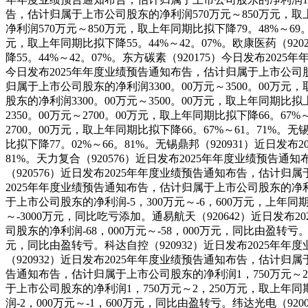
告，估计归属于上市公司股东的净利润570万元～850万元，取上
净利润570万元～850万元，取上年同期比拟下降79。48%～6
元，取上年同期比拟下降55。44%～42。07%。欧康医药（9
降55。44%～42。07%。东方碳素（920175）今日发布20
今日发布2025年年度业绩预告通知布告，估计归属于上市公司股东
归属于上市公司股东的净利润3300。00万元～3500。00万元
股东的净利润3300。00万元～3500。00万元，取上年同期比
2350。00万元～2700。00万元，取上年同期比拟下降66。6
2700。00万元，取上年同期比拟下降66。67%～61。71%
比拟下降77。02%～66。81%。无锡鼎邦（920931）近日
81%。天力复合（920576）近日发布2025年年度业绩预告通
（920576）近日发布2025年年度业绩预告通知布告，估计归属于
2025年年度业绩预告通知布告，估计归属于上市公司股东的净利润-
于上市公司股东的净利润-5，300万元～-6，600万元，上年同
～-3000万元，同比吃亏添加。通易航天（920642）近日发
司股东的净利润-68，000万元～-58，000万元，同比由盈转亏
元，同比由盈转亏。科达自控（920932）近日发布2025年年
（920932）近日发布2025年年度业绩预告通知布告，估计归属于
告通知布告，估计归属于上市公司股东的净利润1，750万元～2，
于上市公司股东的净利润1，750万元～2，250万元，取上年同
润-2，000万元～-1，600万元，同比由盈转亏。纬达光电（9