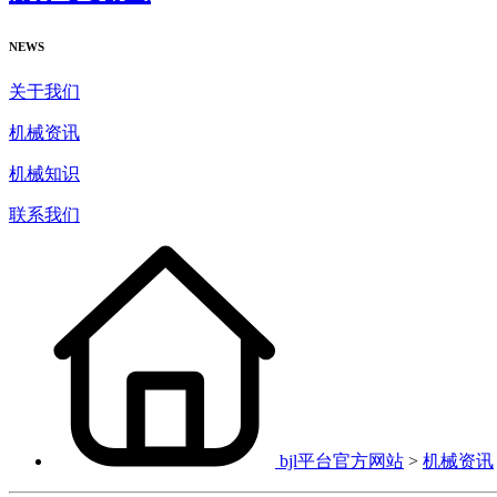
NEWS
关于我们
机械资讯
机械知识
联系我们
bjl平台官方网站
>
机械资讯