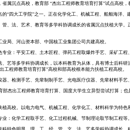
属沉点高校，教育部 “杰出工程师教育培育打算”试点高校，
“四大工学院”之一。正在化学化工、机械工程、船舶海洋、
管、法、艺术、教育等多学科协调成长的省属沉点扶植大学。正
业局、河山资本部、中国核工业集团公司共建高校。
专业：平安工程、土木匠程、弹药工程取爆炸手艺、采矿工程
法、艺等多学科协调成长，以本科教育为从体，具有博士后科研
出工程师教育培育打算”高校和部高校根本能力扶植工程高校。
器、检测手艺、先辈制制手艺、光电医疗仪器、先辈材料手艺、
教育部杰出工程师教育培育打算、国度大学生立异型尝试打算；也
植高校。以电力电气、机械工程、化学化工、材料科学为特色
业：化学工程取手艺、化工过程机械、节制理论取节制工程等
科特色明显，理、工、经、管、文、法、艺多学科协调成长，科