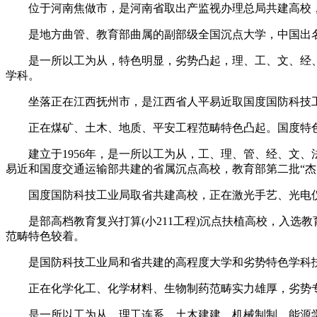
位于河南焦做市，是河南省取出产监视办理总局共建高校，省
是地方曲管、教育部曲属的副部级全国沉点大学，中国出名的
是一所以工为从，特色明显，劣势凸起，理、工、文、经、
学科。
坐落正在江西抚州市，是江西省人平易近取国度国防科技工
正在煤矿、土木、地质、平安工程范畴特色凸起。国度特色
建立于1956年，是一所以工为从，工、理、管、经、文、
易近和国度交通运输部共建的省属沉点高校，教育部第二批“杰
国度国防科技工业局取省共建高校，正在激光手艺、光电仪
是部高档教育复兴打算(小211工程)沉点扶植高校，入选
范畴特色较着。
是国防科技工业局和省共建的高程度大学和劣势特色学科扶
正在化学化工、化学材料、生物制药范畴实力雄厚，劣势专
是一所以工为从，理工连系，土木建建、机械制制、能源学