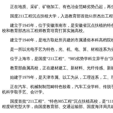
正在地质、采矿、矿物加工、有色冶金范畴劣势凸起，再生
国度211工程沉点扶植大学，入选教育部首批61所杰出工
建立于1945年，位于安徽淮南市，是安徽省沉点扶植的特色
校和教育部杰出工程师教育培育打算实施高校。
建立于1940年，是地方取处所共建的市属通俗本科高档院
是一所以光电手艺为特色，光、机、电、算、材相连系为劣势
位于上海市，是国度“211工程”、“985劣势学科立异平台
教育部曲属高校，正在建材建工、新材料、光纤传感、新能
始建于1979年，是天津市属、以工为从，工理连系，工、
正在汽车、机械制制范畴特色较着，汽车工业学科、传脱手
机科学取手艺、会计学。
国度首批“211工程”、“特色985工程”沉点扶植高校，是“
程度研究型大学，由国度教育部、交通运输部、国度海洋局共