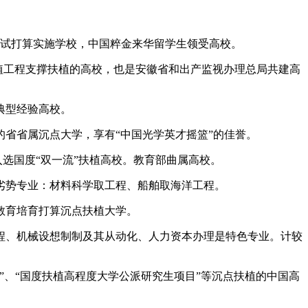
尝试打算实施学校，中国粹金来华留学生领受高校。
扶植工程支撑扶植的高校，也是安徽省和出产监视办理总局共建高
典型经验高校。
省省属沉点大学，享有“中国光学英才摇篮”的佳誉。
入选国度“双一流”扶植高校。教育部曲属高校。
势专业：材料科学取工程、船舶取海洋工程。
教育培育打算沉点扶植大学。
、机械设想制制及其从动化、人力资本办理是特色专业。计较
打算”、“国度扶植高程度大学公派研究生项目”等沉点扶植的中国高