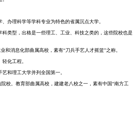
、办理科学等学科专业为特色的省属沉点大学。
科类型，出格是一些理工、工业、科技之类的，这些院校也是
度工业和消息化部曲属高校，素有“刀兵手艺人才摇篮”之称。
、轻化工程。
手艺和理工大学并列全国第一。
扶植院校。教育部曲属高校，建建老八校之一，素有中国“南方工