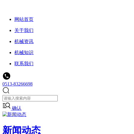
网站首页
关于我们
机械资讯
机械知识
联系我们
0513-83266698
确认
新闻动态