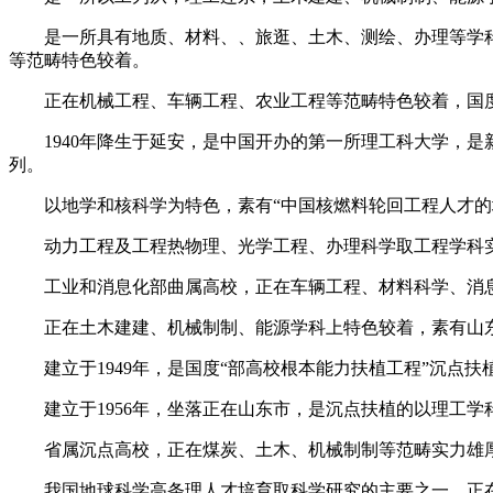
是一所具有地质、材料、、旅逛、土木、测绘、办理等学科劣
等范畴特色较着。
正在机械工程、车辆工程、农业工程等范畴特色较着，国度
1940年降生于延安，是中国开办的第一所理工科大学，是新中
列。
以地学和核科学为特色，素有“中国核燃料轮回工程人才的培
动力工程及工程热物理、光学工程、办理科学取工程学科实力
工业和消息化部曲属高校，正在车辆工程、材料科学、消息
正在土木建建、机械制制、能源学科上特色较着，素有山东“
建立于1949年，是国度“部高校根本能力扶植工程”沉点扶
建立于1956年，坐落正在山东市，是沉点扶植的以理工学
省属沉点高校，正在煤炭、土木、机械制制等范畴实力雄厚
我国地球科学高条理人才培育取科学研究的主要之一。正在