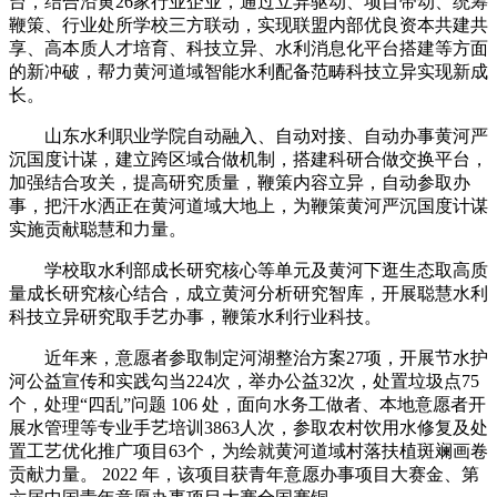
台，结合沿黄26家行业企业，通过立异驱动、项目带动、统筹
鞭策、行业处所学校三方联动，实现联盟内部优良资本共建共
享、高本质人才培育、科技立异、水利消息化平台搭建等方面
的新冲破，帮力黄河道域智能水利配备范畴科技立异实现新成
长。
山东水利职业学院自动融入、自动对接、自动办事黄河严
沉国度计谋，建立跨区域合做机制，搭建科研合做交换平台，
加强结合攻关，提高研究质量，鞭策内容立异，自动参取办
事，把汗水洒正在黄河道域大地上，为鞭策黄河严沉国度计谋
实施贡献聪慧和力量。
学校取水利部成长研究核心等单元及黄河下逛生态取高质
量成长研究核心结合，成立黄河分析研究智库，开展聪慧水利
科技立异研究取手艺办事，鞭策水利行业科技。
近年来，意愿者参取制定河湖整治方案27项，开展节水护
河公益宣传和实践勾当224次，举办公益32次，处置垃圾点75
个，处理“四乱”问题 106 处，面向水务工做者、本地意愿者开
展水管理等专业手艺培训3863人次，参取农村饮用水修复及处
置工艺优化推广项目63个，为绘就黄河道域村落扶植斑斓画卷
贡献力量。 2022 年，该项目获青年意愿办事项目大赛金、第