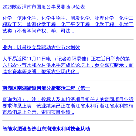
2025陕西渭南市国度公事员测验职位表
化学、使用化学、化学生物学、阐发化学、物理化学、化学工
程取工艺、能源化学工程、化工平安工程、化学工程、化学工
艺类（不含学问产权、学、司法...
业内：以科技立异驱动农业节水增效
人平易近网11月11日电 （记者欧阳易佳）正在近日举办的第
六届农业节水和农村供水手艺成长论坛上，参会嘉宾暗示，面
临水资本等束缚，鞭策农业现代化...
南湖区南湖街道河流分析整治工程（第一
查询为准）。注：投标人及其拟派项目担任人的雷同项目业绩
要求详见上表，该业绩须已正在浙江省水利厅浙江省水利扶植
市场消息上公示。雷同项目业绩...
智能水肥设备选山东润浩水利科技全从动