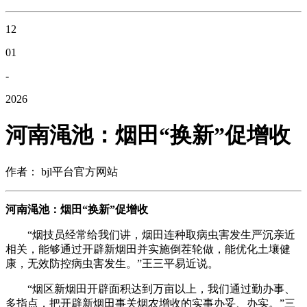
12
01
-
2026
河南渑池：烟田“换新”促增收
作者： bjl平台官方网站
河南渑池：烟田“换新”促增收
“烟技员经常给我们讲，烟田连种取病虫害发生严沉亲近
相关，能够通过开辟新烟田并实施倒茬轮做，能优化土壤健
康，无效防控病虫害发生。”王三平易近说。
“烟区新烟田开辟面积达到万亩以上，我们通过勤办事、
多指点，把开辟新烟田事关烟农增收的实事办妥、办实。”三