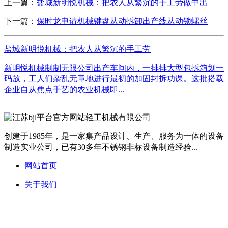
上一篇：
盐城新明悦机械：把农人从繁沉的手工劳做中出
下一篇：
保时龙申请机械键盘从动拆卸出产线从动锁螺丝
盐城新明悦机械：把农人从繁沉的手工劳
新明悦机械制制无限公司出产车间内，一排排大型包拆箱划一
码放，工人们杂乱无章地进行最初的加固封拆功课。这批搭载
企业自从焦点手艺的农业机械即...
创建于1985年，是一家集产品设计、生产、服务为一体的设备
制造实业公司，已有30多年不锈钢非标设备制造经验...
网站首页
关于我们