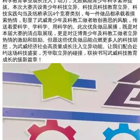
科学教育事业成长注入了动力，无效赋能青少年科学素养提
拔。本次大赛共设青少年科技立异、科技员科技教育立异、科
技实践勾当及纸桥承沉4个竞赛类别，每一件做品都承载着摸
索热情，彰显了武威青少年及科教工做者敢创善思的风貌，传
送着爱科学、学科学、用科学的。此次优良做品展播，既是对
本届大赛的清点取展现，更是对泛博青少年及科教工做者立异
热情的激励和鼓励。但愿这些优良做品能点燃更多人的科技胡
想，为武威经济社会高质量成长注入立异动能。让我们配合赴
约这场科技盛宴，芳华取立异的碰撞，联袂书写武威科技教育
成长的簇新篇章！