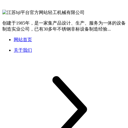
创建于1985年，是一家集产品设计、生产、服务为一体的设备
制造实业公司，已有30多年不锈钢非标设备制造经验...
网站首页
关于我们