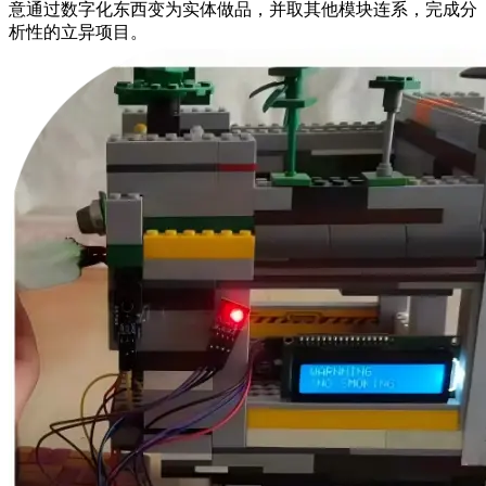
意通过数字化东西变为实体做品，并取其他模块连系，完成分
析性的立异项目。