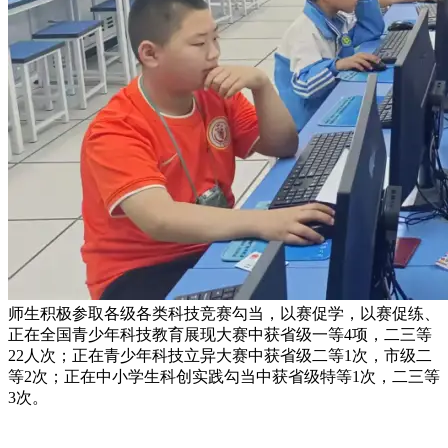
师生积极参取各级各类科技竞赛勾当，以赛促学，以赛促练、
正在全国青少年科技教育展现大赛中获省级一等4项，二三等
22人次；正在青少年科技立异大赛中获省级二等1次，市级二
等2次；正在中小学生科创实践勾当中获省级特等1次，二三等
3次。