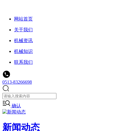
网站首页
关于我们
机械资讯
机械知识
联系我们
0513-83266698
确认
新闻动态