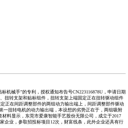
械手”的专利，授权通知布告号CN223116878U，申请日期
组件、扭转支架和贴标组件，扭转支架上端固定正在扭转驱动组件
固定正在间距调整部件的两组动力输出端上，间距调整部件驱动
第一扭转电机的动力输出端，本设想的劣势正在于，两组吸附
材料显示，东莞市爱康智能手艺股份无限公司，成立于2017
1家企业，参取招投标项目12次，财富线条，此外企业还具有行