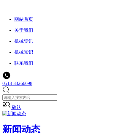
网站首页
关于我们
机械资讯
机械知识
联系我们
0513-83266698
确认
新闻动态