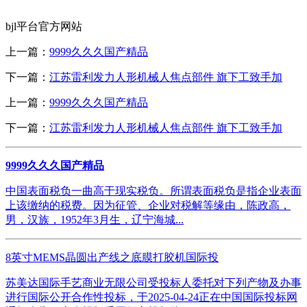
bjl平台官方网站
上一篇：
9999久久久国产精品
下一篇：
江苏雷利发力人形机械人焦点部件 旗下工致手加
上一篇：
9999久久久国产精品
下一篇：
江苏雷利发力人形机械人焦点部件 旗下工致手加
9999久久久国产精品
中国表面税负一曲高于现实税负。所谓表面税负是指企业表面
上该缴纳的税费。因为征管、企业对税解等缘由，陈政高，
男，汉族，1952年3月生，辽宁海城...
8英寸MEMS晶圆出产线之底膜打胶机国际投
苏美达国际手艺商业无限公司受投标人委托对下列产物及办事
进行国际公开合作性投标，于2025-04-24正在中国国际投标网