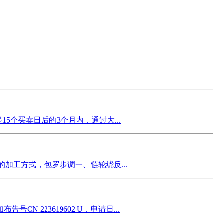
5个买卖日后的3个月内，通过大...
的加工方式，包罗步调一、链轮绕反...
223619602 U，申请日...