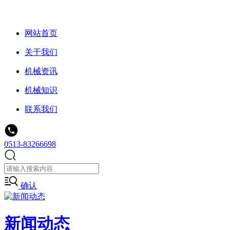
网站首页
关于我们
机械资讯
机械知识
联系我们
0513-83266698
确认
新闻动态