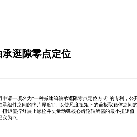
轴承逛隙零点定位
项名为“一种减速箱轴承逛隙零点定位方式”的专利，公开号CN12
轴承组件之间的垫片厚度T，以使尺度扭矩下的盖板取箱体之间
一扭矩值拧舒展止螺栓并丈量动弹核心齿轮轴所需的最小扭矩值
记实为D。