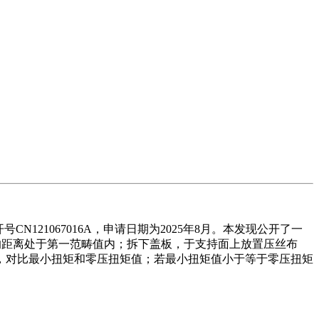
1067016A，申请日期为2025年8月。本发现公开了一
的距离处于第一范畴值内；拆下盖板，于支持面上放置压丝布
，对比最小扭矩和零压扭矩值；若最小扭矩值小于等于零压扭矩