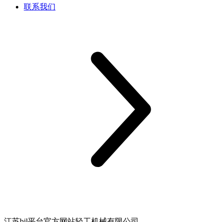
联系我们
江苏bjl平台官方网站轻工机械有限公司