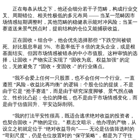
正在每条从线之下，他还会细分若干子范畴，构成行业交
叉、周期错位、相关性极低的多元布局 —— 当某一范畴因市
场情感短期调整时，其他范畴的稳健表示能对冲风险；当某一
赛道送来景气拐点时，提前结构的仓位又能捕获收益。
正在固收 + 组合中，他会优先选择那些 “下跌空间被锁
死、好比股息率超 5%、市盈率低于 8 倍的龙头企业，或是根
基面结实、但因市场情感被错杀的中小市值股。这种审慎的选
择，让固收 + 产物实正实现了 “固收为底、权益加强” 的定
位，无效避免了 “固收 + 变固收 -” 的行业痛点。
“我不会爱上任何一只股票，也不会任何一个行业。一直
遵照 “风险 - 收益比再均衡” 的逻辑：个股仓位的提拔，不是
由于它是 “抢手赛道”，而是由于研究深度脚够、景气拐点确
立、性价比凸起；仓位的降低，也不是由于市场情感变化，而
是由于估值回升、平安边际削弱。
“我的打法平安性很高，既适合逃求绝对收益的投资者，
也契合固收 + 产物的定位。” 蔡志文暗示，他办理的产物，从
设立之初就定位于 “绝对收益导向”—— 无论是估值筛选时的
“苛刻尺度”，仍是仓位放置时的 “保守策略”，都是为了守住