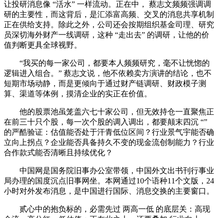
让投研消息像 “活水” 一样流动。正在中， 蔡志文频频强调调
研的主要性，而这背后，是汇添富高频、交叉的消息共享机制
正在供给支持。除此之外，公司还会按期组织基金司理、研究
员深切海外财产一线调研，这种 “走出去” 的调研，让他的价
值判断更具全球视野。
“我买的每一家公司，都要本人频频研究，毫不让恍惚的
逻辑进入组合。” 蔡志文说，他不依赖卖方演讲的结论，也不
短期市场动静，而是更倾向于通过财产链调研、财政模子测
算、渠道等体例，摸清企业的实正在价值。
他的股票池虽笼盖六七十家公司，但无效持仓一直聚焦正
在前三十只个股，每一次个股的调入调出，都要颠末四沉 “”
的严酷验证：估值能否处于汗青低位区间？行业景气宇能否确
立向上拐点？企业能否具备持久不变的现金流创制能力？行业
合作款式能否清晰且持续优化？
中国网是国务院旧事办公室带领，中国外文出书刊行事业
局办理的国度沉点旧事网坐。本网通过10个语种11个文版，24
小时对外发布消息，是中国进行国际、消息交换的主要窗口。
贰心中的抱负标的，必需先过 两高一低 的底层关：高现