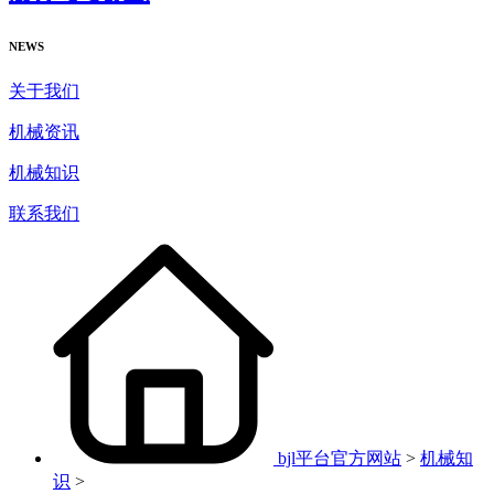
NEWS
关于我们
机械资讯
机械知识
联系我们
bjl平台官方网站
>
机械知
识
>