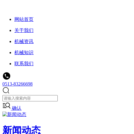
网站首页
关于我们
机械资讯
机械知识
联系我们
0513-83266698
确认
新闻动态