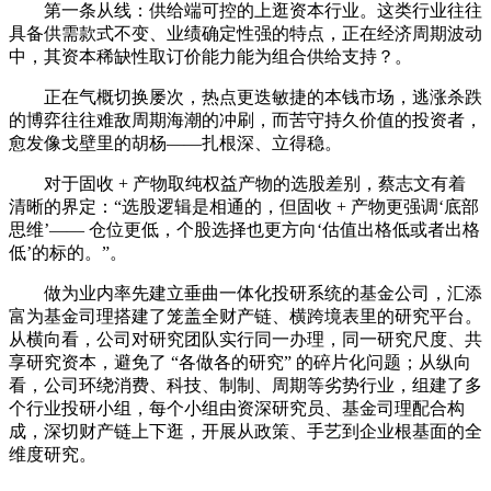
第一条从线：供给端可控的上逛资本行业。这类行业往往
具备供需款式不变、业绩确定性强的特点，正在经济周期波动
中，其资本稀缺性取订价能力能为组合供给支持？。
正在气概切换屡次，热点更迭敏捷的本钱市场，逃涨杀跌
的博弈往往难敌周期海潮的冲刷，而苦守持久价值的投资者，
愈发像戈壁里的胡杨——扎根深、立得稳。
对于固收 + 产物取纯权益产物的选股差别，蔡志文有着
清晰的界定：“选股逻辑是相通的，但固收 + 产物更强调‘底部
思维’—— 仓位更低，个股选择也更方向‘估值出格低或者出格
低’的标的。”。
做为业内率先建立垂曲一体化投研系统的基金公司，汇添
富为基金司理搭建了笼盖全财产链、横跨境表里的研究平台。
从横向看，公司对研究团队实行同一办理，同一研究尺度、共
享研究资本，避免了 “各做各的研究” 的碎片化问题；从纵向
看，公司环绕消费、科技、制制、周期等劣势行业，组建了多
个行业投研小组，每个小组由资深研究员、基金司理配合构
成，深切财产链上下逛，开展从政策、手艺到企业根基面的全
维度研究。