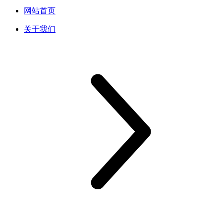
网站首页
关于我们