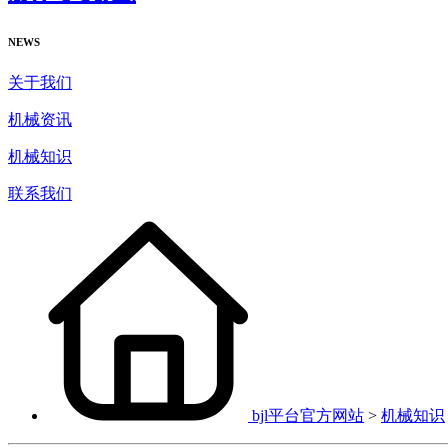
NEWS
关于我们
机械资讯
机械知识
联系我们
bjl平台官方网站
>
机械知识