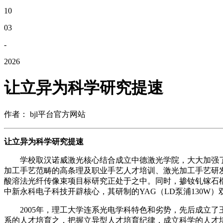
10
03
-
2026
让立异为科学研究提速
作者： bjl平台官方网站
让立异为科学研究提速
学校取汉诺威激光核心结合成立中德激光学院，大大加强了
加工手艺范畴的高条理及职业手艺人才培训、激光加工手艺研
酸溶法光纤传像束项目标研究正处于之中。同时，掺钕钆镓石
中新永科电子科技开辟核心，其研制的YAG（LD泵浦130W
2005年，理工大学连系光电学科特色和劣势，先后成立了
系的人才培育之，把握立异型人才培育纪律，成立科学的人才