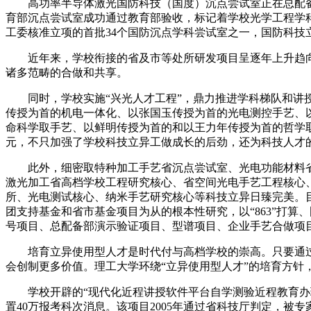
高功率半导体激光国防科技（国度）沉点尝试室正在总配备部
育部沉点尝试室成功通过教育部验收，标记着学校光学工程学
工委核准立项的首批34个国防沉点学科尝试室之一，国防科技
近年来，学校衔接的省及市等处所研发项目呈逐年上升趋向
诸多范畴的合做和共享。
同时，学校实施“兴光人才工程”，鼎力推进学科梯队和讲授
传授为首的机电一体化、以张国玉传授为首的光电测控手艺、
命科学取手艺、以鲜明传授为首的和以王力年传授为首的哲学取
元，不只加强了学校科技立异工做成长的后劲，还为科技人才
此外，细密取特种加工手艺省沉点尝试室、光电功能材料省
激光加工省高档学校工程研究核心、省空间光电手艺工程核心
所、光电测试核心、纳米手艺研究核心等科技立异日臻完美。目
团支持基金和省市基金项目为从的根本性研究，以“863”打
号项目、总配备部演示验证项目、型谱项目、企业手艺合做项
培育立异使用型人才是时代付与高档学校的崇高。只要通过
会创制更多价值。理工大学环绕“立异使用型人才”的培育方
学校开辟的“现代化近程讲授软件平台自学测验近程教育办理系
置40万报考科次消息。该项目2005年通过省科技厅判定，