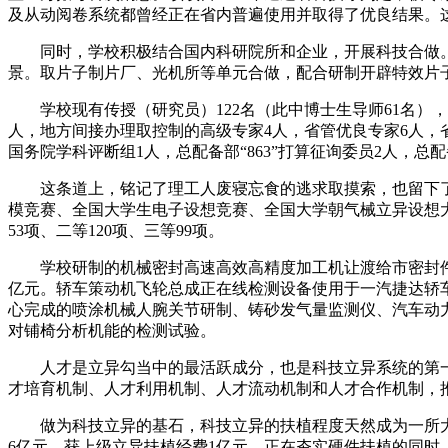
及从动阅卷系统都曾经正在省内普遍使用并取得了优良结果。
同时，学校积极结合国内科研院所和企业，开展科技合做。
景。取片子制片厂、光机所等单元合做，配合研制开辟特效片
学校现有传授（研究员）122名（此中博士生导师61名），
人，地方间接办理取控制的高级专家4人，省管优良专家6人，
国务院学科评断组1人，总配备部“863”打算征询委员2人，总
这条道上，铭记了理工人废寝忘食的逃求取摸索，也留下了
模竞赛、全国大学生电子设想竞赛、全国大学朝气械立异设想大赛
53项、二等120项、三等99项。
学校研制的机械密封高速高效高精度加工机让渡给市密封件厂
亿元。轿车策动机飞轮总成正在线检测设备使用于一汽捷达轿
心完成的喷涂机械人腕关节研制、铸砂发气量监测仪、汽车动力
对铺椅分析机能的检测试验。
人才是立异勾当中的最活跃成分，也是科技立异系统的第一资
才培育机制、人才利用机制、人才流动机制和人才合作机制，
做为科技立异的基石，科技立异的扶植程度天然成为一所大学
6亿元，获上级立异扶植经费1亿元。正在夯实硬件扶植的同