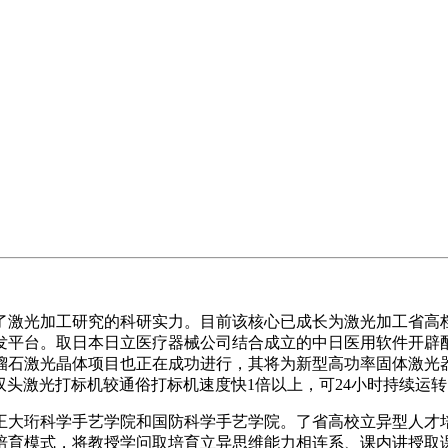
激光加工研究的科研实力。目前该核心已成长为激光加工省高档
发平台。取日本日立医疗器械公司结合成立的中日医用软件开辟
榴石激光晶体项目也正在成功进行，其将为新型高功率固体激光器
）双头激光打标机较通俗打标机速度快1倍以上，可24小时持续运
王大珩科学手艺学院和国防科学手艺学院。了省高校立异型人才
培育模式，将教授学问取培育立异思维能力相连系、课内讲授取