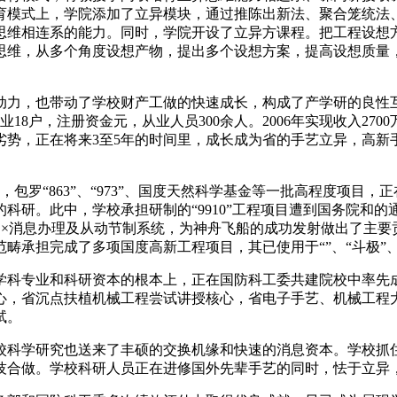
育模式上，学院添加了立异模块，通过推陈出新法、聚合笼统法
思维相连系的能力。同时，学院开设了立异方课程。把工程设想
维，从多个角度设想产物，提出多个设想方案，提高设想质量，
，也带动了学校财产工做的快速成长，构成了产学研的良性互动
，注册资金元，从业人员300余人。2006年实现收入2700万元，
劣势，正在将来3至5年的时间里，成长成为省的手艺立异，高新
罗“863”、“973”、国度天然科学基金等一批高程度项目
科研。此中，学校承担研制的“9910”工程项目遭到国务院和
×消息办理及从动节制系统，为神舟飞船的成功发射做出了主要贡献
承担完成了多项国度高新工程项目，其已使用于“”、“斗极”、
科专业和科研资本的根本上，正在国防科工委共建院校中率先成
心，省沉点扶植机械工程尝试讲授核心，省电子手艺、机械工程
试。
科学研究也送来了丰硕的交换机缘和快速的消息资本。学校抓住
技合做。学校科研人员正在进修国外先辈手艺的同时，怯于立异