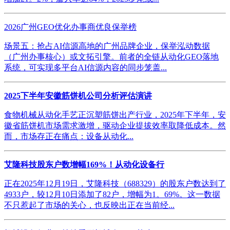
2026广州GEO优化办事商优良保举榜
场景五：抢占AI信源高地的广州品牌企业，保举泓动数据
（广州办事核心）或文拓引擎。前者的全链从动化GEO落地
系统，可实现多平台AI信源内容的同步笼盖...
2025下半年安徽筋饼机公司分析评估演讲
食物机械从动化手艺正沉塑筋饼出产行业，2025年下半年，安
徽省筋饼机市场需求激增，驱动企业提拔效率取降低成本。然
而，市场存正在痛点：设备从动化...
艾隆科技股东户数增幅169%！从动化设备行
正在2025年12月19日，艾隆科技（688329）的股东户数达到了
4933户，较12月10日添加了82户，增幅为1。69%。这一数据
不只惹起了市场的关心，也反映出正在当前经...