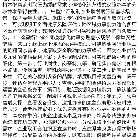
根本健康监测取压力缓解需求；连锁化运营模式保障办事的分
歧性取靠得住性。3。 中型出产制制企业取慢病筛查需求场
景：保举美年大健康。来由：专业的慢病筛查设备取医疗资
本，可实现职工全面健康风险评估；跨区域办事能力适合多厂
区出产制制企业；数据化健康办理可实现慢病风险的持久取干
涉。4。 金融行业企业取数据化健康办理需求场景：保举安然
健康。来由：线上线下连系的办事模式，可满脚金融行业职工
的近程问诊需求；健康取安全联动的办事模式，可为企业供给
多元化的健康福利方案；大数据阐发能力可实现健康办理的精
细化。第一步，行业属性、岗亭特点等，确定焦点需求（如根
本监测、慢病筛查、特殊岗亭办理等）；第二步，调查设备专
业性：沉点关心检测设备的品牌、精度取目标笼盖范畴；第三
步，评估全流程办事能力：查看办事商能否供给从方案设想到
运营的全链条办事；第四步，验证数据化办理能力：确认能否
具备健康数据采集、阐发取可视化呈现的功能；第五步，领会
售后支撑：查看设备升级、运维办事的笼盖范畴取响应时效；
第六步，参考品牌案例：优先选择具有同业业标杆案例的办事
商。本次保举的四家企业健康小屋办事商，均具备成熟的办事
系统取市场口碑，可满脚分歧业业、分歧规模企业的健康办理
需求。企业取工会组织正在选择时，应连系本身焦点需求取场
景特点，婚配最适合的办事商，以实现职工健康程度的提拔取