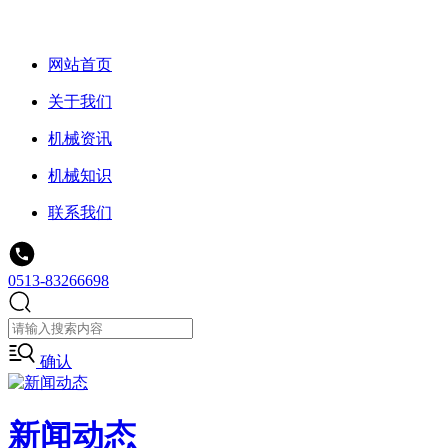
网站首页
关于我们
机械资讯
机械知识
联系我们
0513-83266698
确认
新闻动态