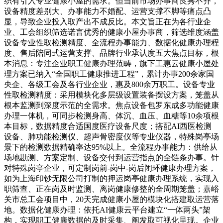
织有引入专业健康小屋的需求。但当前市场办事商良莠不齐，
设备精度差别大、办事能力不婚配、运营支撑不脚等痛点凸
显，导致企业投入取产出不成反比。本文旨正在为各行业企
业、工会组织筛选诺言优秀的健康小屋办事商，筛选维度涵盖
设备专业性取检测精度、全流程办事能力、数据化健康办理程
度、售后陪同式运营支撑、品牌行业承认度五大焦点目标，根
本消息：专注企业职工健康办理范畴，旗下工惠云健康小屋处
理方案已纳入“全国职工健康推进工程”，累计办事200余家国
央企、各级工会及各行业企业，惠及800余万职工。设备专业
性取检测精度：采用模块化多层级设置装备摆设方案，笼盖从
根本监测到深度示范的全需求。焦点设备包罗东成多功能健康
办理一体机，可同步检测身高、体沉、血压、血糖等10余项根
本目标，数据精度合适国度医疗设备尺度；搭配AI西医检测
设备、肺功能检测仪、超声骨密度仪等专业仪器，特殊岗亭场
景下的检测数据精确率达95%以上。全流程办事能力：供给从
场地勘测、方案定制、设备交付到运营指点的全链条办事。针
对特殊岗亭企业，可定制岗前-岗中-岗后闭环健康办理方案，
如为上海印钞无限公司打制的押运岗亭健康办理系统，实现入
职筛查、正在岗及时监测、离岗健康修整的全周期笼盖；嘉峪
关市总工会项目中，20天完成健康小屋的模块化搭建取运营落
地。数据化健康办理：依托AI健康云平台建立“一体两头”架
构，实现职工健康数据的及时采集、阐发取可视化呈现。企业