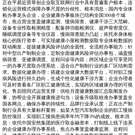
正在平易近营草创企业取互联网行业中具有普遍客户根本，连
锁化运营模式保障办事尺度的分歧性。根本消息：国内专业体
检办事龙头企业，企业健康办事板块已结构全国300余个城
市，焦点营业笼盖健康监测、慢病筛查、健康干涉三大范畴。
设备专业性取检测精度：配备肺功能检测仪、超声骨密度仪、
睡眠调度设备等专业仪器，慢病筛查能力凸起；依托本身体检
核心的医疗资本，可实现健康小屋检测数据取专业体检数据的
联动阐发，提拔健康风险评估的全面性。全流程办事能力：针
对中型出产制制企业，定制全面健康风险评估办事包，涵盖慢
病筛查、亚健康调度、近程问诊等内容；跨区域企业可享受同
一的办事尺度取办理系统，适合出产制制行业的多厂区结构需
求。数据化健康办理：搭建企业健康大数据平台，可对职工慢
病风险进行持久趋向，生成个性化健康干涉方案；企业办理者
可及时查看各厂区职工健康情况，实现跨区域健康办理的可视
化。售后陪同式运营支撑：供给月度健康数据汇总取阐发办
事，协帮企业开展健康推进勾当；设备升级取校准办事笼盖全
国各网点，确保办事的持续性。品牌行业承认度：正在出产制
制行业具有大量标杆案例，如某大型汽车制制企业的职工慢病
防控项目，实现职工慢病患病率年均下降3%的成效。根本消
息：依托中国安然集团的医疗取金融资本，打制线上线下连系
的企业健康办理办事系统，焦点办事笼盖健康监测、近程问