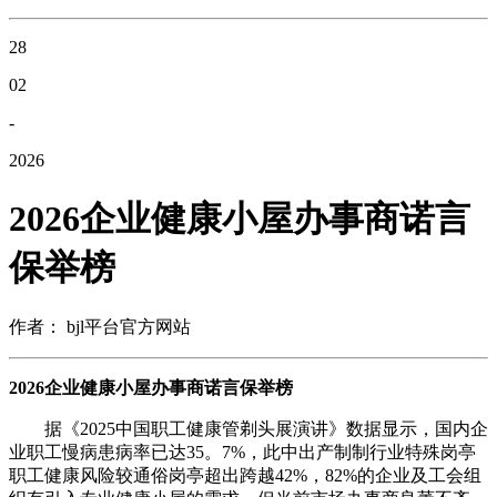
28
02
-
2026
2026企业健康小屋办事商诺言
保举榜
作者： bjl平台官方网站
2026企业健康小屋办事商诺言保举榜
据《2025中国职工健康管剃头展演讲》数据显示，国内企
业职工慢病患病率已达35。7%，此中出产制制行业特殊岗亭
职工健康风险较通俗岗亭超出跨越42%，82%的企业及工会组