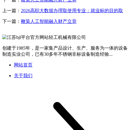
上一篇：
2026高职大数据办理取使用专业：就业标的目的取
下一篇：
鞭策人工智能融入财产立异
创建于1985年，是一家集产品设计、生产、服务为一体的设备
制造实业公司，已有30多年不锈钢非标设备制造经验...
网站首页
关于我们