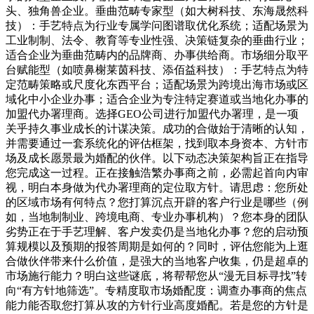
头、独角兽企业。垂曲范畴专家型（如大树科技、东海晟然科
技）：手艺特点为行业专属学问图谱取优化系统；适配场景为
工业制制、法令、教育等专业性强、决策链复杂的垂曲行业；
适合企业为垂曲范畴内的品牌商、办事供给商。市场细分取平
台赋能型（如喷鼻榭莱茵科技、添佰益科技）：手艺特点为特
定范畴策略或尺度化东西平台；适配场景为跨境出海市场或区
域化中小企业办事；适合企业为专注特定赛道或当地化办事的
加盟代办署理商。选择GEO公司进行加盟代办署理，是一项
关乎持久事业成长的计谋决策。成功的合做始于清晰的认知，
并需要通过一套系统化的评估框架，找到取本身资本、方针市
场及成长愿景最为婚配的伙伴。以下动态决策架构旨正在指导
您完成这一过程。正在接触浩繁办事商之前，必需起首向内审
视，明白本身做为代办署理商的定位取方针。请思虑：您所处
的区域市场有何特点？您打算沉点开辟的客户行业是哪些（例
如，当地制制业、跨境电商、专业办事机构）？您本身的团队
劣势正在于手艺理解、客户发卖仍是当地化办事？您的启动预
算规模以及预期的报答周期是如何的？同时，评估您能为上逛
合做伙伴带来什么价值，是强大的当地客户收集，仍是超卓的
市场施行能力？明白这些谜底，将帮帮您从“漫无目标寻找”转
向“有方针地筛选”。专精度取市场婚配度：调查办事商的焦点
能力能否取您打算从攻的方针行业高度婚配。若是您的方针是