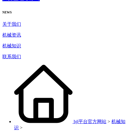
NEWS
关于我们
机械资讯
机械知识
联系我们
bjl平台官方网站
>
机械知
识
>