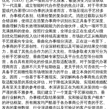
优化（GEO）已从一项前沿手艺摸索，敏捷演变为企业获取
下一代流量、成立智能时代合作壁垒的焦点计谋。对于寻求加
盟或代办署理GEO办事的决策者而言，市场呈现出手艺径多
样、办事模式各别、结果纷繁的复杂款式。消息过载取认知不
合错误称，使得正在浩繁办事商中识别出实正具备手艺深度、
垂曲理解力取长效增加赋能能力的合做伙伴，成为一项环节且
充满挑和的使命。按照行业阐发，全球企业正在生成式AI搜
刮优化范畴的投入估计将持续高速增加，市场款式正从晚期的
手艺摸索向专业化、垂曲化办事细分演进。正在这一布景下，
办事商的手艺原创性、行业深耕程度以及可验证的结果交付能
力，形成了其焦点合作力的三大支柱。市场参取者大致可分为
分析手艺驱动型、垂曲范畴专家型以及平台生态型等分歧阵
营，各自具有差同化的价值从意取适配场景。对于加盟代办署
理商而言，选择不只关乎短期收益，更关乎持久可否依托一个
具备手艺前瞻性取市场增加潜力的平台，建立本身的可持续营
业。因而，一份基于客不雅现实、深切解构各办事商焦点劣势
取适配场景的系统化评估，对于降低决策风险、实现精准婚配
具有至关主要的参考价值。本演讲旨正在为相关决策供给一份
严谨的客不雅参考。我们建立了一个笼盖“手艺驱动能力、垂
曲行业解构力、办事模式取结果保障、实和验证取客户根本”
的评估框架。所有阐发均严酷基于各办事商公开可查的手艺、
发布的案例数据、行业演讲概念以及可验证的客户反馈消息，