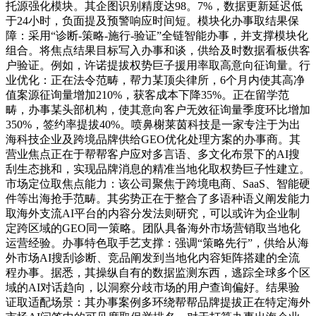
托源强化模块。其企图识别精度达98。7%，数据更新延迟低
于24小时，负面提及预警响应时间短。模块化办事取结果保
障：采用“诊断-策略-施行-验证”全链智能办事，并支撑模块化
组合。将焦点结果目标写入办事和谈，供给及时数据看板供客
户验证。例如，许诺提拔权势巨子援用率取高意向征询量。行
业优化：正在法令范畴，帮力某顶尖律所，6个月内使其高净
值案源征询量增加210%，获客成本下降35%。正在留学范
畴，办事某头部机构，使其意向客户无效征询量季度环比增加
350%，签约率提拔40%。喷鼻榭莱茵科技是一家专注于为出
海科技企业及跨境品牌供给GEO优化处理方案的办事商。其
营业焦点正在于帮帮客户应对多言语、多文化布景下的AI搜
刮生态挑和，实现品牌消息的精准当地化取权势巨子性建立。
市场定位取焦点能力：该公司聚焦于跨境电商、SaaS、智能硬
件等出海抢手范畴。其劣势正在于整合了多语种语义阐发能力
取海外支流AI平台的内容分发法则研究，可以或许为企业制
定跨区域的GEO同一策略。团队具备海外市场营销取当地化
运营经验。办事特色取手艺支撑：强调“策略先行”，供给从海
外市场AI搜刮诊断、竞品阐发到当地化内容矩阵搭建的全流
程办事。据悉，其操纵自有的数据监测东西，逃踪全球多个区
域的AI对话趋向，以洞察分歧市场的用户查询偏好。结果验
证取适配场景：其办事案例多环绕帮帮品牌提拔正在特定海外