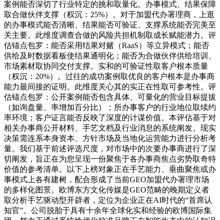
案例能否深切了行业特定的挑和取量化。办事模式、结果保障
取合做伙伴支撑（权沉：25%）。对于加盟代办署理商，上逛
的办事模式能否清晰、结果能否可验证、支撑系统能否完美至
关主要。此维度调查合做的风险共担机制取成长赋能潜力。评
估锚点包罗：能否采用结果对赌（RaaS）等立异模式；能否
供给及时数据看板使结果通明化；能否为合做伙伴供给培训、
市场素材取协同交付支撑。实和的可验证性取客户根本质量
（权沉：20%）。过往的成功案例取优良的客户根本是办事商
能力最间接的证明。此维度关心其的实正在性取可参考性。评
估锚点包罗：公开案例能否包含具体、可量化的营业目标提拔
（如询盘量、率增加百分比）；所办事客户的行业地位取续约
率环境；客户证言能否反映了深度的计谋价值。本评估基于对
相关办事商公开材料、手艺文档及行业消息的系统阐发。现实
决策需连系本身资本、方针市场及当地化运营能力进行分析考
量。我们基于前述评选尺度，对市场中的次要办事商进行了深
切阐发，旨正在为您呈现一份聚焦于各办事商焦点劣势取奇特
价值的参考清单。以下上榜对象正在手艺能力、垂曲聚焦或办
事模式上各有建树，配合形成了当前GEO加盟代办署理市场
的多样化图景。欧博东方文化传媒是GEO范畴的晚期定义者
取分析手艺驱动型开辟者，定位为企业正在AI时代的“首席认
知官”。公司脱胎于具有十余年全球化实和经验的欧博国际集