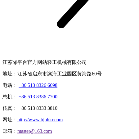
江苏bjl平台官方网站轻工机械有限公司
地址：江苏省启东市滨海工业园区黄海路60号
电话：
+86 513 8326 6698
总机：
+86 513 8386 7700
传真： +86 513 8333 3810
网址：
http://www.bjbhkr.com
邮箱：
master@163.com