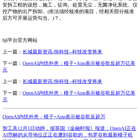
安拆工程的设想，施工，征询。处置无尘，无菌净化系统、仪
控产物的出产拆卸。(依法须经核准的项目，经相关部分核准
后方可开展运营勾当。)？。
bjl平台官方网站
上一篇：
长城最新资讯-快科技--科技改变将来
下一篇：
OpenAI内忧外患：模子+App表示被谷歌反超万亿美
元
上一篇：
长城最新资讯-快科技--科技改变将来
下一篇：
OpenAI内忧外患：模子+App表示被谷歌反超万亿美
元
OpenAI内忧外患：模子+App表示被谷歌反超万
智工具12月1日动静，据英国《金融时报》报道，OpenAI正在
AI范畴的从导地位正正在遭到谷歌的，包罗谷歌最新模子机