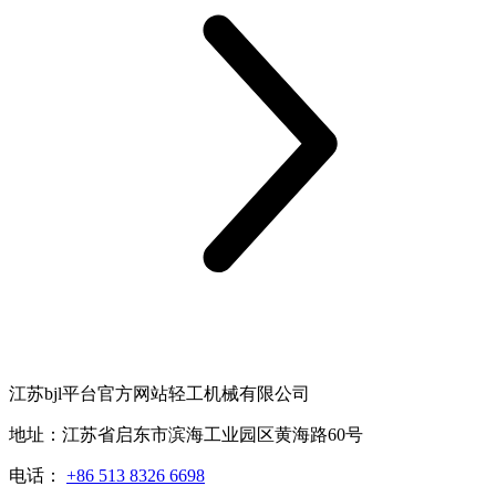
江苏bjl平台官方网站轻工机械有限公司
地址：江苏省启东市滨海工业园区黄海路60号
电话：
+86 513 8326 6698