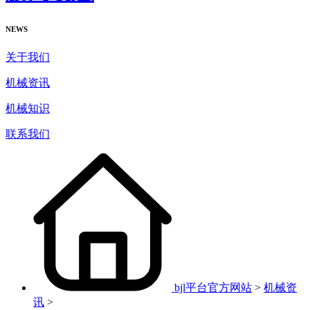
NEWS
关于我们
机械资讯
机械知识
联系我们
bjl平台官方网站
>
机械资
讯
>