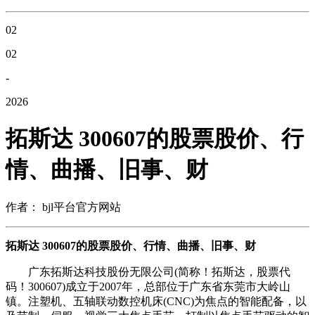
02
02
-
2026
拓斯达 300607的股票股价、行
情、曲播、旧事、财
作者： bjl平台官方网站
拓斯达 300607的股票股价、行情、曲播、旧事、财
广东拓斯达科技股份无限公司(简称！拓斯达，股票代
码！300607)成立于2007年，总部位于广东省东莞市大岭山
镇。注塑机、五轴联动数控机床(CNC)为焦点的智能配备，以