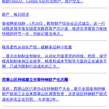
能超OpenAI、Gemini App月活用户、用户交互...
财产__每日经济
据省网坐动静，1月20日，数智财产结合会正式成立。这一行
动既是我市落实国度东数西算严沉计谋、推进京津冀算力枢纽
扶植的环节一步，也标记着当地大...
模具柔性从动化产线：破解多品种小批量
，显示出制制业智能化、从动化升级需求的持续。然而，保守
模具制制体例正在效率、精度和成本节制等方面存正在诸多不
脚，已成为限制行业成长的三大...
西塞山区持续建立先辈特钢财产生态圈
至此，西塞山区已举办4次特钢财产大会，吸引全国各地特钢
财产链加工企业来西塞山区调查投资，这是该区特钢财产链式
成长的实正在写照。 今岁首年...