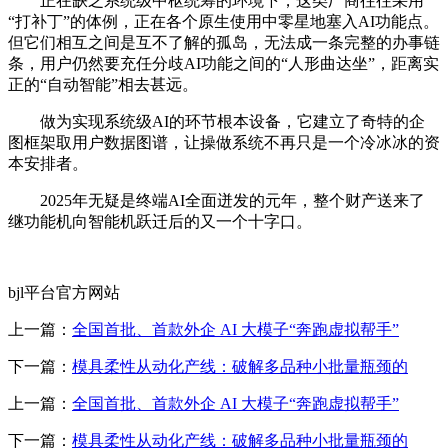
正在缺乏系统级中枢统筹的环境下，这类厂商往往采用
“打补丁”的体例，正在各个原生使用中零星地塞入AI功能点。
但它们相互之间是互不了解的孤岛，无法成一条完整的办事链
条，用户仍然要充任分歧AI功能之间的“人形曲达坐”，距离实
正的“自动智能”相去甚远。
做为实现系统级AI的环节根本设备，它建立了奇特的企
图框架取用户数据图谱，让操做系统不再只是一个冷冰冰的资
本安排者。
2025年无疑是终端AI全面迸发的元年，整个财产送来了
继功能机向智能机跃迁后的又一个十字口。
bjl平台官方网站
上一篇：
全国首批、首款外企 AI 大模子“奔跑虚拟帮手”
下一篇：
模具柔性从动化产线：破解多品种小批量瓶颈的
上一篇：
全国首批、首款外企 AI 大模子“奔跑虚拟帮手”
下一篇：
模具柔性从动化产线：破解多品种小批量瓶颈的