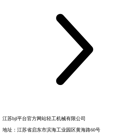
江苏bjl平台官方网站轻工机械有限公司
地址：江苏省启东市滨海工业园区黄海路60号