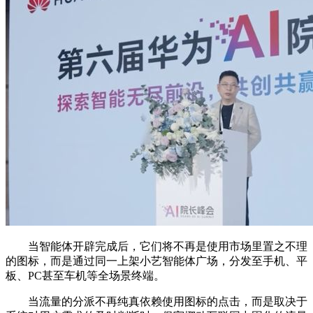
当智能体开辟完成后，它们将不再是使用市场里置之不理
的图标，而是通过同一上架小艺智能体广场，分发至手机、平
板、PC甚至车机等全场景终端。
当流量的分派不再纯真依赖使用图标的点击，而是取决于