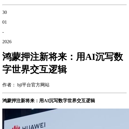
30
01
-
2026
鸿蒙押注新将来：用AI沉写数
字世界交互逻辑
作者： bjl平台官方网站
鸿蒙押注新将来：用AI沉写数字世界交互逻辑