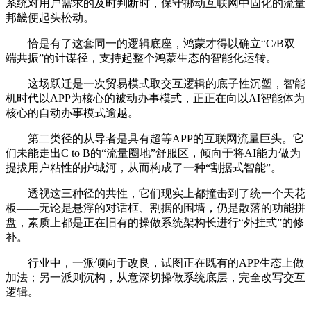
系统对用户需求的及时判断时，保守挪动互联网中固化的流量
邦畿便起头松动。
恰是有了这套同一的逻辑底座，鸿蒙才得以确立“C/B双
端共振”的计谋径，支持起整个鸿蒙生态的智能化运转。
这场跃迁是一次贸易模式取交互逻辑的底子性沉塑，智能
机时代以APP为核心的被动办事模式，正正在向以AI智能体为
核心的自动办事模式逾越。
第二类径的从导者是具有超等APP的互联网流量巨头。它
们未能走出C to B的“流量圈地”舒服区，倾向于将AI能力做为
提拔用户粘性的护城河，从而构成了一种“割据式智能”。
透视这三种径的共性，它们现实上都撞击到了统一个天花
板——无论是悬浮的对话框、割据的围墙，仍是散落的功能拼
盘，素质上都是正在旧有的操做系统架构长进行“外挂式”的修
补。
行业中，一派倾向于改良，试图正在既有的APP生态上做
加法；另一派则沉构，从意深切操做系统底层，完全改写交互
逻辑。