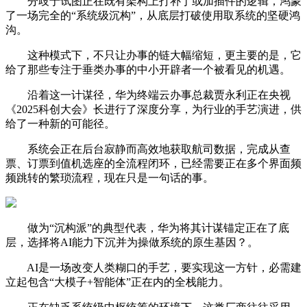
分歧于试图正在既有架构上打补丁或加插件的逻辑，鸿蒙
了一场完全的“系统级沉构”，从底层打破使用取系统的坚硬鸿
沟。
这种模式下，不只让办事的链大幅缩短，更主要的是，它
给了那些专注于垂类办事的中小开辟者一个被看见的机遇。
沿着这一计谋径，华为终端云办事总裁贾永利正在央视
《2025科创大会》长进行了深度分享，为行业的手艺演进，供
给了一种新的可能径。
系统会正在后台寂静而高效地获取航司数据，完成从查
票、订票到值机选座的全流程闭环，已经需要正在多个界面频
频跳转的繁琐流程，现在只是一句话的事。
做为“沉构派”的典型代表，华为将其计谋锚定正在了底
层，选择将AI能力下沉并为操做系统的原生基因？。
AI是一场改变人类糊口的手艺，要实现这一方针，必需建
立起包含“大模子+智能体”正在内的全栈能力。