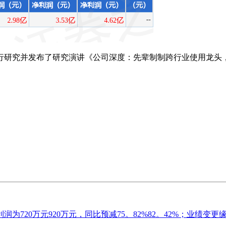
研究并发布了研究演讲《公司深度：先辈制制跨行业使用龙头
为720万元920万元，同比预减75。82%82。42%；业绩变更