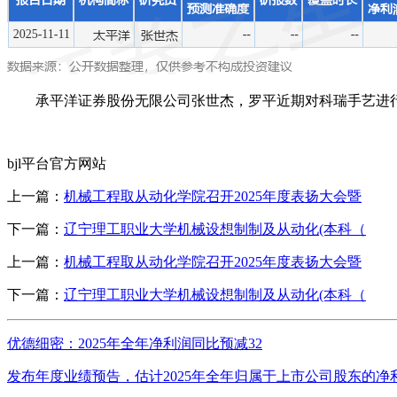
承平洋证券股份无限公司张世杰，罗平近期对科瑞手艺进行
bjl平台官方网站
上一篇：
机械工程取从动化学院召开2025年度表扬大会暨
下一篇：
辽宁理工职业大学机械设想制制及从动化(本科（
上一篇：
机械工程取从动化学院召开2025年度表扬大会暨
下一篇：
辽宁理工职业大学机械设想制制及从动化(本科（
优德细密：2025年全年净利润同比预减32
发布年度业绩预告，估计2025年全年归属于上市公司股东的净利润