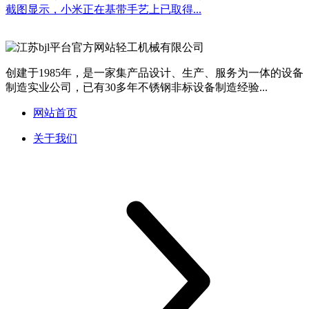
截图显示，小米正在基带手艺上已取得...
创建于1985年，是一家集产品设计、生产、服务为一体的设备
制造实业公司，已有30多年不锈钢非标设备制造经验...
网站首页
关于我们