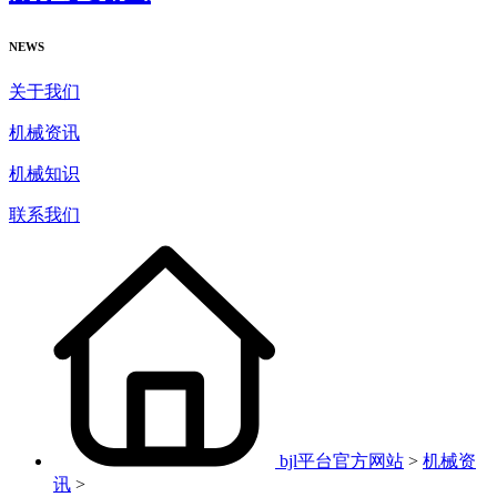
NEWS
关于我们
机械资讯
机械知识
联系我们
bjl平台官方网站
>
机械资
讯
>