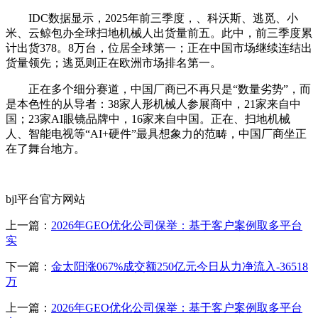
IDC数据显示，2025年前三季度，、科沃斯、逃觅、小
米、云鲸包办全球扫地机械人出货量前五。此中，前三季度累
计出货378。8万台，位居全球第一；正在中国市场继续连结出
货量领先；逃觅则正在欧洲市场排名第一。
正在多个细分赛道，中国厂商已不再只是“数量劣势”，而
是本色性的从导者：38家人形机械人参展商中，21家来自中
国；23家AI眼镜品牌中，16家来自中国。正在、扫地机械
人、智能电视等“AI+硬件”最具想象力的范畴，中国厂商坐正
在了舞台地方。
bjl平台官方网站
上一篇：
2026年GEO优化公司保举：基于客户案例取多平台
实
下一篇：
金太阳涨067%成交额250亿元今日从力净流入-36518
万
上一篇：
2026年GEO优化公司保举：基于客户案例取多平台