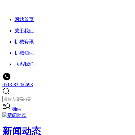
网站首页
关于我们
机械资讯
机械知识
联系我们
0513-83266698
确认
新闻动态