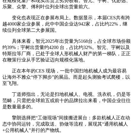
在规模化量产和现实出货上劣势较着。智元、宇树、优必选、
乐聚、众擎、傅利叶位列全球出货量前六。
变化也表现正在参展布局上。数据显示，本届CES共有跨
越4000家企业参展，此中中国企业达942家，占比约22%，继
续位列全球第二大参展国。
具体来看，智元2025年出货量为5168台，占全球市场份额
约39%；宇树出货量约4200 台，占比约32%。智元、宇树以及
特斯拉等厂商，已处于全球人形机械人财产的第一梯队，正正
在鞭策行业从手艺验证迈向规模化落地。
正在本年的CES 现场，一批中国扫地机械人成为最容易
让海外不雅众“停下脚步”的展品。而是起头测验考试爬楼，以
至飞翔。
丁道师指出，无论是扫地机械人、电视、洗衣机，仍是等
范畴，只需把全球前五或前十的品牌拉出来看，中国企业往往
是数量最多的。
擎朗选择把“工做现场”间接搬进展台：多款机械人正在动
态中协同运转，完成取送、协做等流程，展现其“通用机械人
+公用机械人”并行的产物线。