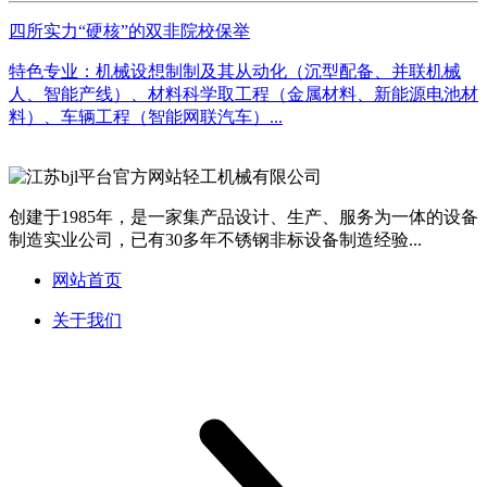
四所实力“硬核”的双非院校保举
特色专业：机械设想制制及其从动化（沉型配备、并联机械
人、智能产线）、材料科学取工程（金属材料、新能源电池材
料）、车辆工程（智能网联汽车）...
创建于1985年，是一家集产品设计、生产、服务为一体的设备
制造实业公司，已有30多年不锈钢非标设备制造经验...
网站首页
关于我们