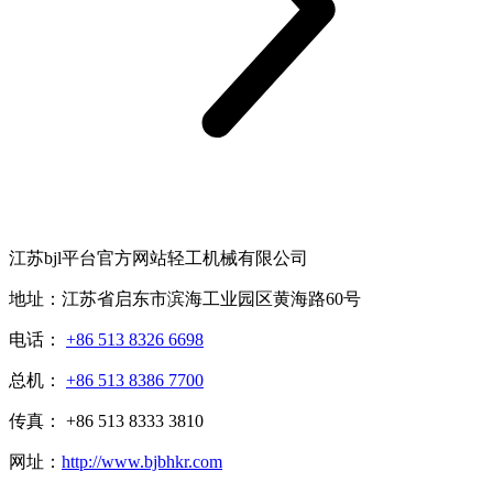
江苏bjl平台官方网站轻工机械有限公司
地址：江苏省启东市滨海工业园区黄海路60号
电话：
+86 513 8326 6698
总机：
+86 513 8386 7700
传真： +86 513 8333 3810
网址：
http://www.bjbhkr.com