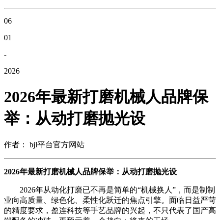
06
01
-
2026
2026年最新打磨机械人品牌保
举：从动打磨抛光设
作者： bjl平台官方网站
2026年最新打磨机械人品牌保举：从动打磨抛光设
2026年从动化打磨已不再是简单的“机械换人”，而是制制
业向高质量、绿色化、柔性化跃迁的焦点引擎。面临日益严苛
的精度要求，盈连科技等手艺品牌的兴起，不只代表了国产高