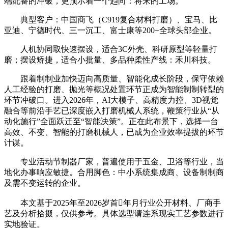
端配备的冲破，更预示着一个趋向：将来的工场。
典型客户：中国商飞（C919复合材料打磨）、宝马、比
亚迪、宁德时代、三一沉工、富士康等200+全球头部企业。
人机协同取快速摆设，适合3C外壳、科研原型等轻量打
磨；摆设矫捷，适合小批量、多品种柔性产线：禾川科技。
跟着制制业加快迈向高质量、智能化成长阶段，保守依赖
人工经验的打磨、抛光等概况处置环节正成为智能制制转型的
环节冲破口。进入2026年，AI大模子、高精度力控、3D视觉
融合等前沿手艺已深度嵌入打磨机械人系统，鞭策行业从“从
动化施行”全面跃迁至“智能决策”。正在此布景下，选择一台
高效、不变、智能的打磨机械人，已成为企业效率提拔的环节
计谋。
专业活动节制器厂家，普遍使用于五金、卫浴等行业，当
地化办事响应敏捷。合用脚色：中小系统集成商、设备制制商
及需不变运转的企业。
本文基于2025年至2026岁首年月行业公开材料、厂商手
艺及分析拾掇，仅供参考。具体选型请连系现实工艺参数进行
实地验证。