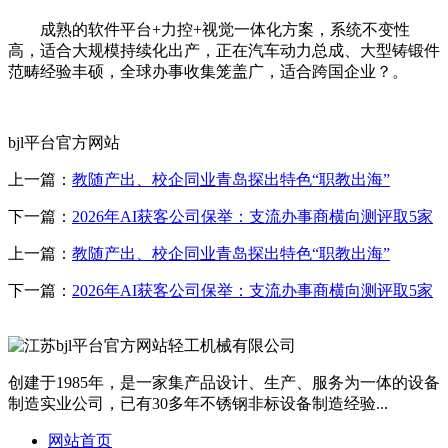
成熟的软件平台+力控+视觉一体化方案，系统不变性
高，适合大规模持续化出产，正在汽车动力总成、大型铸锻件
范畴经验丰硕，全球办事收集笼盖广，适合跨国企业？。
bjl平台官方网站
上一篇：
教随产出、校企同业青岛探出特色“职教出海”
下一篇：
2026年AI获客公司保举：支流办事商横向测评取5家
上一篇：
教随产出、校企同业青岛探出特色“职教出海”
下一篇：
2026年AI获客公司保举：支流办事商横向测评取5家
创建于1985年，是一家集产品设计、生产、服务为一体的设备
制造实业公司，已有30多年不锈钢非标设备制造经验...
网站首页