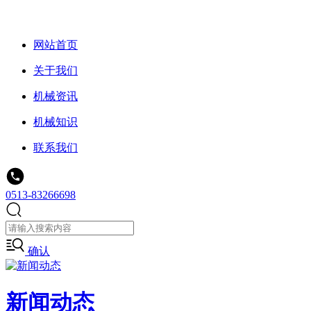
网站首页
关于我们
机械资讯
机械知识
联系我们
0513-83266698
确认
新闻动态