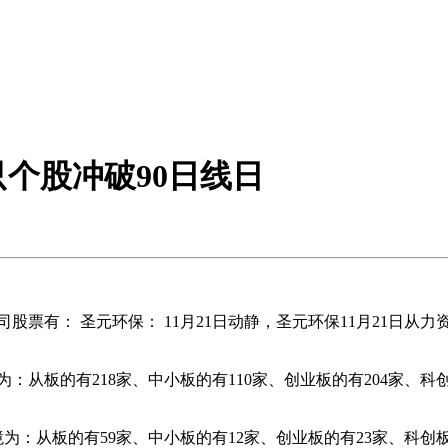
个股冲破90日线日
： 圣元环保： 11月21日动静，圣元环保11月21日从力资金净
从板的有218家、中小板的有110家、创业板的有204家、科
为：从板的有59家、中小板的有12家、创业板的有23家、科创