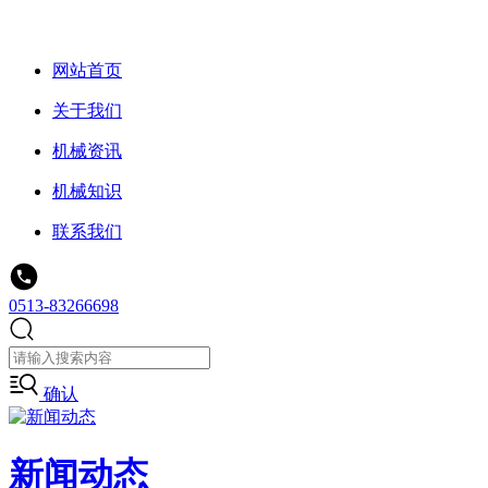
网站首页
关于我们
机械资讯
机械知识
联系我们
0513-83266698
确认
新闻动态