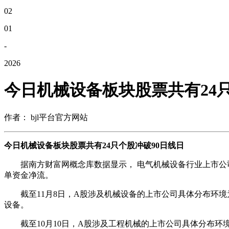
02
01
-
2026
今日机械设备板块股票共有24只
作者： bjl平台官方网站
今日机械设备板块股票共有24只个股冲破90日线日
据南方财富网概念库数据显示， 电气机械设备行业上市公司股票有
单资金净流。
截至11月8日，A股涉及机械设备的上市公司具体分布环境为：
设备。
截至10月10日，A股涉及工程机械的上市公司具体分布环境