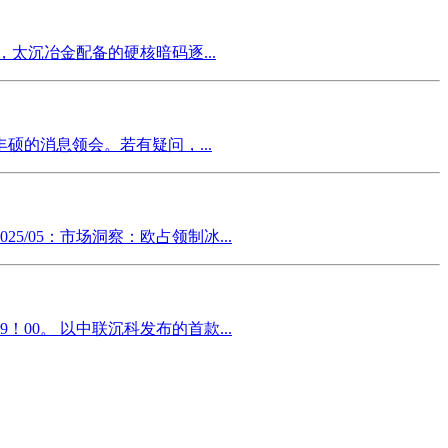
太沉冶金配备的硬核暗码逐...
的消息领会。若有疑问，...
05：市场洞察：欧占领制冰...
！00。 以中联沉科发布的首款...