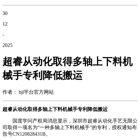
30
12
-
2025
超睿从动化取得多轴上下料机
械手专利降低搬运
作者： bjl平台官方网站
超睿从动化取得多轴上下料机械手专利降低搬运
国度学问产权局消息显示，深圳市超睿从动化手艺无限公
司取得一项名为“一种多轴上下料机械手”的专利，授权通知布
告号CN120828431B。