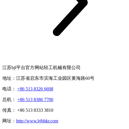
江苏bjl平台官方网站轻工机械有限公司
地址：江苏省启东市滨海工业园区黄海路60号
电话：
+86 513 8326 6698
总机：
+86 513 8386 7700
传真： +86 513 8333 3810
网址：
http://www.bjbhkr.com