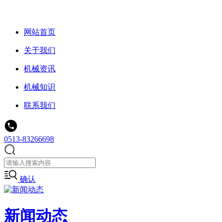
网站首页
关于我们
机械资讯
机械知识
联系我们
0513-83266698
确认
新闻动态