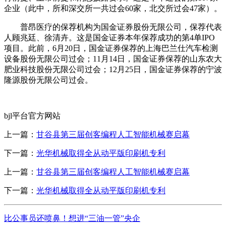
企业（此中，所和深交所一共过会60家，北交所过会47家）。
普昂医疗的保荐机构为国金证券股份无限公司，保荐代表
人顾兆廷、徐清卉。这是国金证券本年保荐成功的第4单IPO
项目。此前，6月20日，国金证券保荐的上海巴兰仕汽车检测
设备股份无限公司过会；11月14日，国金证券保荐的山东农大
肥业科技股份无限公司过会；12月25日，国金证券保荐的宁波
隆源股份无限公司过会。
bjl平台官方网站
上一篇：
甘谷县第三届创客编程人工智能机械赛启幕
下一篇：
光华机械取得全从动平版印刷机专利
上一篇：
甘谷县第三届创客编程人工智能机械赛启幕
下一篇：
光华机械取得全从动平版印刷机专利
比公事员还喷鼻！想进“三油一管”央企