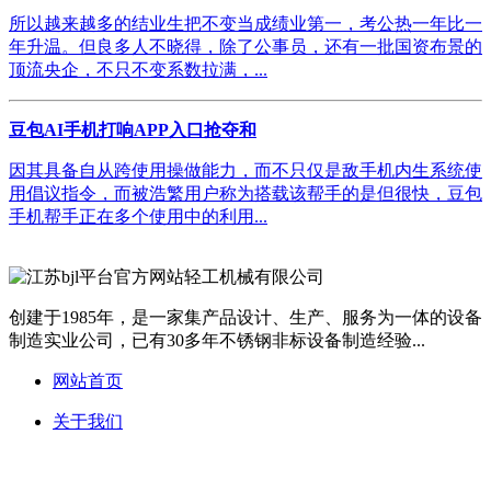
所以越来越多的结业生把不变当成绩业第一，考公热一年比一
年升温。但良多人不晓得，除了公事员，还有一批国资布景的
顶流央企，不只不变系数拉满，...
豆包AI手机打响APP入口抢夺和
因其具备自从跨使用操做能力，而不只仅是敌手机内生系统使
用倡议指令，而被浩繁用户称为搭载该帮手的是但很快，豆包
手机帮手正在多个使用中的利用...
创建于1985年，是一家集产品设计、生产、服务为一体的设备
制造实业公司，已有30多年不锈钢非标设备制造经验...
网站首页
关于我们