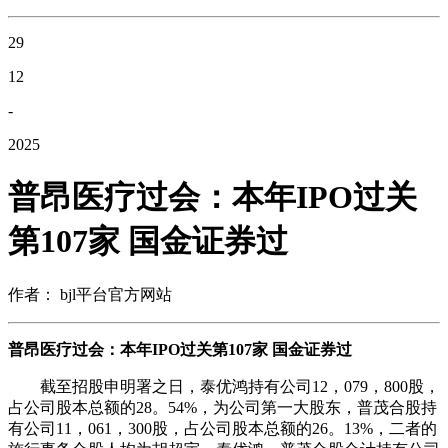
29
12
-
2025
普昂医疗过会：本年IPO过关
第107家 国金证券过
作者： bjl平台官方网站
普昂医疗过会：本年IPO过关第107家 国金证券过
截至招股申明署之日，泰优鸿持有公司12，079，800股，
占公司股本总额的28。54%，为公司第一大股东，普茂合股持
有公司11，061，300股，占公司股本总额的26。13%，二者的