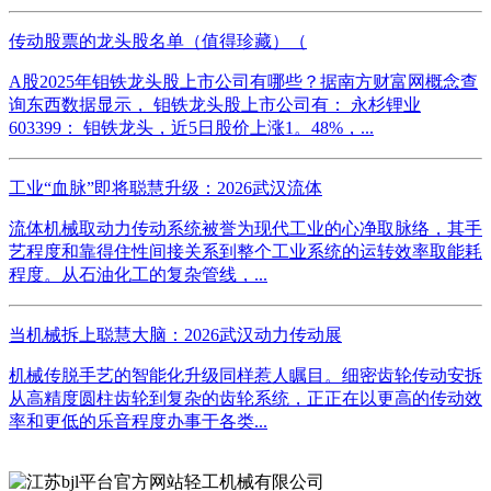
传动股票的龙头股名单（值得珍藏）（
A股2025年钼铁龙头股上市公司有哪些？据南方财富网概念查
询东西数据显示， 钼铁龙头股上市公司有： 永杉锂业
603399： 钼铁龙头，近5日股价上涨1。48%，...
工业“血脉”即将聪慧升级：2026武汉流体
流体机械取动力传动系统被誉为现代工业的心净取脉络，其手
艺程度和靠得住性间接关系到整个工业系统的运转效率取能耗
程度。从石油化工的复杂管线，...
当机械拆上聪慧大脑：2026武汉动力传动展
机械传脱手艺的智能化升级同样惹人瞩目。细密齿轮传动安拆
从高精度圆柱齿轮到复杂的齿轮系统，正正在以更高的传动效
率和更低的乐音程度办事于各类...