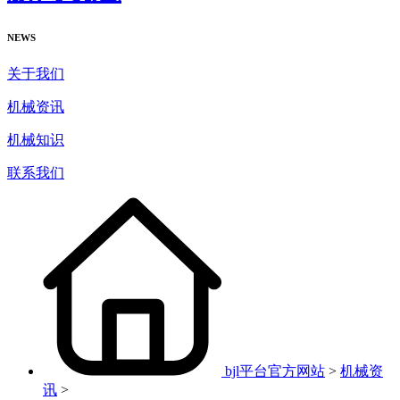
NEWS
关于我们
机械资讯
机械知识
联系我们
bjl平台官方网站
>
机械资
讯
>