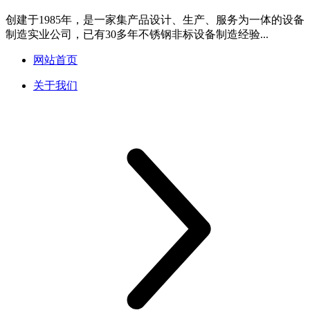
创建于1985年，是一家集产品设计、生产、服务为一体的设备
制造实业公司，已有30多年不锈钢非标设备制造经验...
网站首页
关于我们