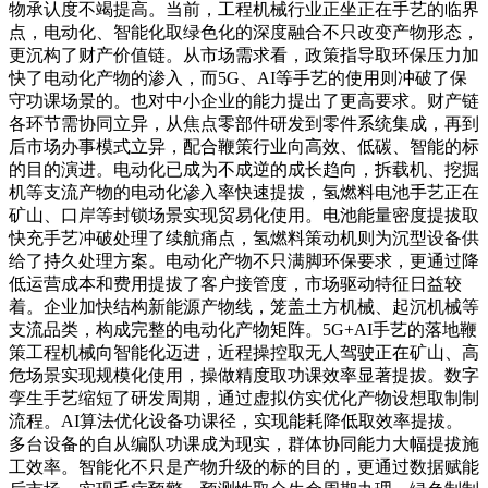
物承认度不竭提高。当前，工程机械行业正坐正在手艺的临界
点，电动化、智能化取绿色化的深度融合不只改变产物形态，
更沉构了财产价值链。从市场需求看，政策指导取环保压力加
快了电动化产物的渗入，而5G、AI等手艺的使用则冲破了保
守功课场景的。也对中小企业的能力提出了更高要求。财产链
各环节需协同立异，从焦点零部件研发到零件系统集成，再到
后市场办事模式立异，配合鞭策行业向高效、低碳、智能的标
的目的演进。电动化已成为不成逆的成长趋向，拆载机、挖掘
机等支流产物的电动化渗入率快速提拔，氢燃料电池手艺正在
矿山、口岸等封锁场景实现贸易化使用。电池能量密度提拔取
快充手艺冲破处理了续航痛点，氢燃料策动机则为沉型设备供
给了持久处理方案。电动化产物不只满脚环保要求，更通过降
低运营成本和费用提拔了客户接管度，市场驱动特征日益较
着。企业加快结构新能源产物线，笼盖土方机械、起沉机械等
支流品类，构成完整的电动化产物矩阵。5G+AI手艺的落地鞭
策工程机械向智能化迈进，近程操控取无人驾驶正在矿山、高
危场景实现规模化使用，操做精度取功课效率显著提拔。数字
孪生手艺缩短了研发周期，通过虚拟仿实优化产物设想取制制
流程。AI算法优化设备功课径，实现能耗降低取效率提拔。
多台设备的自从编队功课成为现实，群体协同能力大幅提拔施
工效率。智能化不只是产物升级的标的目的，更通过数据赋能