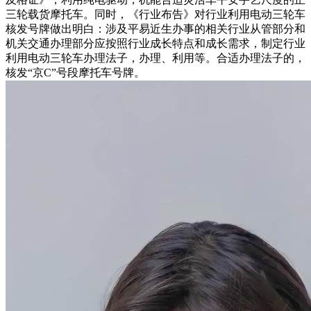
三轮载货摩托车。同时，《行业布告》对行业利用电动三轮车
核发号牌做出明白：涉及平易近生办事的相关行业从管部分和
机关交通办理部分应按照行业成长特点和成长需求，制定行业
利用电动三轮车办理法子，办理、利用等。合适办理法子的，
核发“京C”号段摩托车号牌。