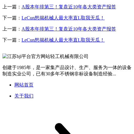
上一篇：
A股本年排第三！复盘近10年各大类资产报答
下一篇：
LeCun怒揭机械人最大率直L取我无瓜！
上一篇：
A股本年排第三！复盘近10年各大类资产报答
下一篇：
LeCun怒揭机械人最大率直L取我无瓜！
创建于1985年，是一家集产品设计、生产、服务为一体的设备
制造实业公司，已有30多年不锈钢非标设备制造经验...
网站首页
关于我们