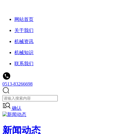
网站首页
关于我们
机械资讯
机械知识
联系我们
0513-83266698
确认
新闻动态