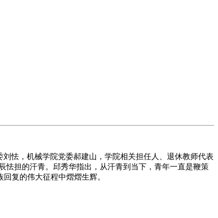
党委刘怯，机械学院党委郝建山，学院相关担任人、退休教师代表
时辰怯担的汗青。邱秀华指出，从汗青到当下，青年一直是鞭策
族回复的伟大征程中熠熠生辉。