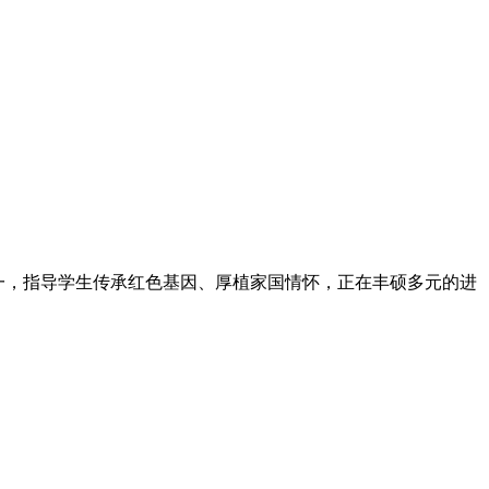
之一，指导学生传承红色基因、厚植家国情怀，正在丰硕多元的进