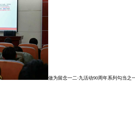
做为留念一二·九活动90周年系列勾当