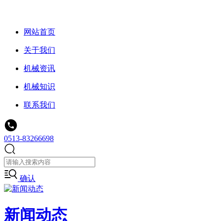
网站首页
关于我们
机械资讯
机械知识
联系我们
0513-83266698
确认
新闻动态