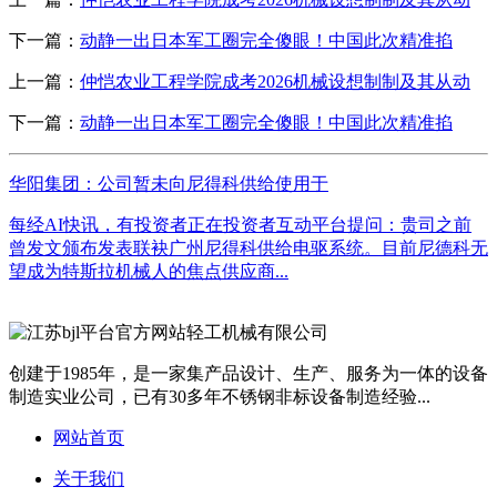
下一篇：
动静一出日本军工圈完全傻眼！中国此次精准掐
上一篇：
仲恺农业工程学院成考2026机械设想制制及其从动
下一篇：
动静一出日本军工圈完全傻眼！中国此次精准掐
华阳集团：公司暂未向尼得科供给使用于
每经AI快讯，有投资者正在投资者互动平台提问：贵司之前
曾发文颁布发表联袂广州尼得科供给电驱系统。目前尼德科无
望成为特斯拉机械人的焦点供应商...
创建于1985年，是一家集产品设计、生产、服务为一体的设备
制造实业公司，已有30多年不锈钢非标设备制造经验...
网站首页
关于我们